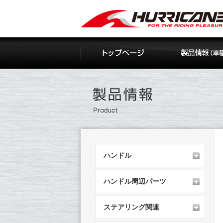
Skip
to
content
ハンドル
ハンドル周辺パーツ
ステアリング関連