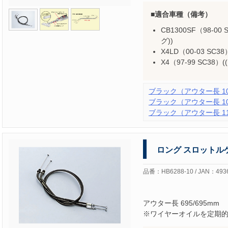
適合車種（備考）
CB1300SF（98-00 
グ))
X4LD（00-03 SC3
X4（97-99 SC38）
ブラック（アウター長 102
ブラック（アウター長 107
ブラック（アウター長 112
ロング スロットル
品番：HB6288-10 / JAN：493
アウター長 695/695mm
※ワイヤーオイルを定期