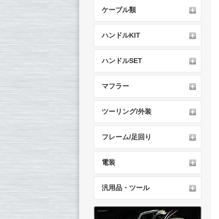
ケーブル類
ハンドルKIT
ハンドルSET
マフラー
ツーリング/外装
フレーム/足回り
電装
汎用品・ツール