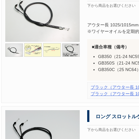
下から商品をお選びください
アウター長 1025/1015mm
※ワイヤーオイルを定期
適合車種（備考）
GB350（21-24 NC
GB350S（21-24 N
GB350C（25 NC64
ブラック（アウター長 102
ブラック（アウター長 107
ロング スロットル
下から商品をお選びください