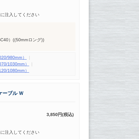
的に注入してください
 SC40）((50mmロング))
0/980mm）
0/1030mm）
0/1080mm）
ケーブル Ｗ
3,850円(税込)
的に注入してください