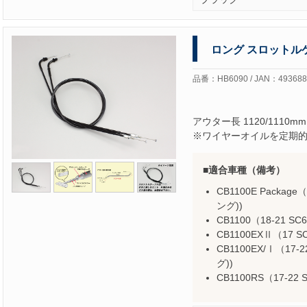
ロング スロットル
品番：HB6090 / JAN：493688
アウター長 1120/1110mm
※ワイヤーオイルを定期
適合車種（備考）
CB1100E Package
ング))
CB1100（18-21 SC
CB1100EXⅡ（17 S
CB1100EX/Ⅰ（17-2
グ))
CB1100RS（17-22