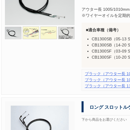
アウター長 1005/1010mm
※ワイヤーオイルを定期
適合車種（備考）
CB1300SB（05-13
CB1300SB（14-20
CB1300SF（03-09
CB1300SF（10-20 
ブラック（アウター長 100
ブラック（アウター長 105
ブラック（アウター長 110
ロング スロットル
下から商品をお選びください