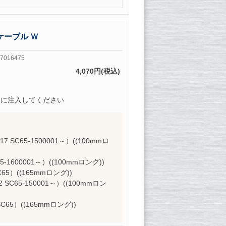
ケーブル Ｗ
7016475
4,070円(税込)
的に注入してください
（17 SC65-1500001～）((100mmロ
65-1600001～）((100mmロング))
C65）((165mmロング))
2 SC65-150001～）((100mmロン
 SC65）((165mmロング))