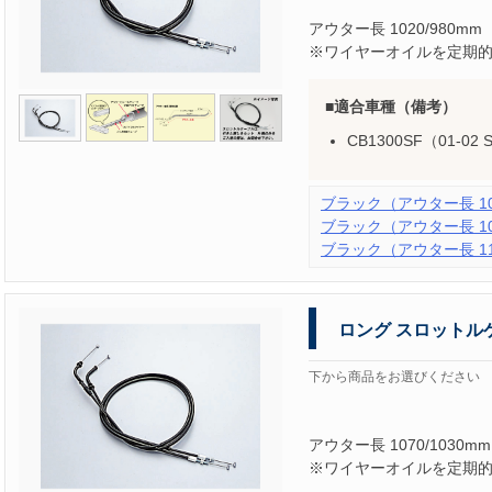
アウター長 1020/980mm
※ワイヤーオイルを定期
適合車種（備考）
CB1300SF（01-02
ブラック（アウター長 102
ブラック（アウター長 107
ブラック（アウター長 112
ロング スロットル
下から商品をお選びください
アウター長 1070/1030mm
※ワイヤーオイルを定期