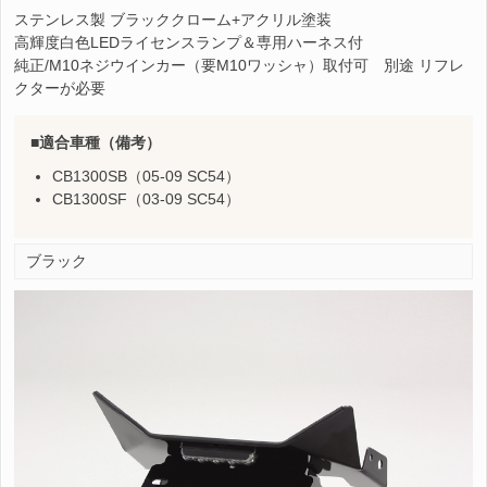
ステンレス製 ブラッククローム+アクリル塗装
高輝度白色LEDライセンスランプ＆専用ハーネス付
純正/M10ネジウインカー（要M10ワッシャ）取付可 別途 リフレ
クターが必要
適合車種（備考）
CB1300SB（05-09 SC54）
CB1300SF（03-09 SC54）
ブラック