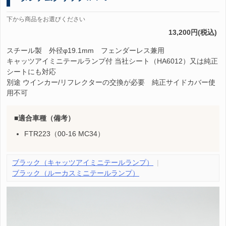
下から商品をお選びください
13,200円(税込)
スチール製 外径φ19.1mm フェンダーレス兼用
キャッツアイミニテールランプ付 当社シート（HA6012）又は純正
シートにも対応
別途 ウインカー/リフレクターの交換が必要 純正サイドカバー使
用不可
適合車種（備考）
FTR223（00-16 MC34）
ブラック（キャッツアイミニテールランプ）
ブラック（ルーカスミニテールランプ）