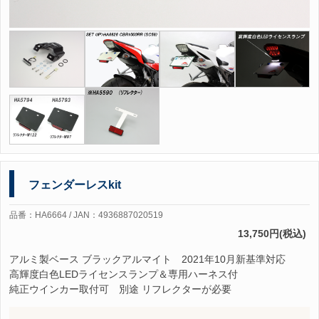
フェンダーレスkit
品番：HA6664 / JAN：4936887020519
13,750円(税込)
アルミ製ベース ブラックアルマイト 2021年10月新基準対応
高輝度白色LEDライセンスランプ＆専用ハーネス付
純正ウインカー取付可 別途 リフレクターが必要