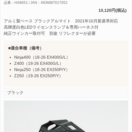
品番：HA6651 / JAN：4936887017052
10,120円(税込)
アルミ製ベース ブラックアルマイト 2021年10月新基準対応
高輝度白色LEDライセンスランプ＆専用ハーネス付
純正ウインカー取付可 別途 リフレクターが必要
適合車種（備考）
Ninja400（18-26 EX400G/L）
Z400（19-26 EX400G/L）
Ninja250（18-26 EX250P/Y）
Z250（19-26 EX250P/Y）
ブラック