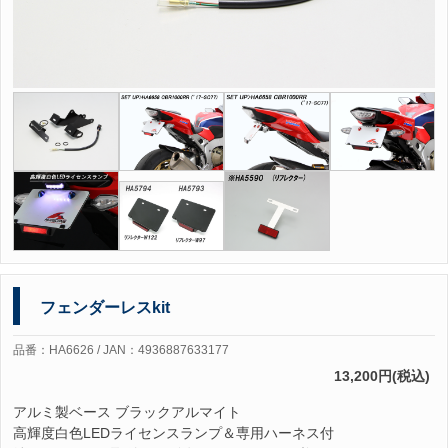
フェンダーレスkit
品番：HA6626 / JAN：4936887633177
13,200円(税込)
アルミ製ベース ブラックアルマイト
高輝度白色LEDライセンスランプ＆専用ハーネス付