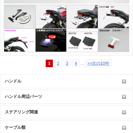
1
2
3
4
...
>>次の10件
ハンドル
ハンドル周辺パーツ
ステアリング関連
ケーブル類