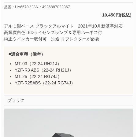
品番：HA6670 / JAN：4936887023367
10,450円(税込)
アルミ製ベース ブラックアルマイト 2021年10月新基準対応
高輝度白色LEDライセンスランプ＆専用ハーネス付
純正ウインカー取付可 別途 リフレクターが必要
適合車種（備考）
MT-03（22-24 RH21J）
YZF-R3 ABS（22-24 RH21J）
MT-25（22-24 RG74J）
YZF-R25ABS（22-24 RG74J）
ブラック