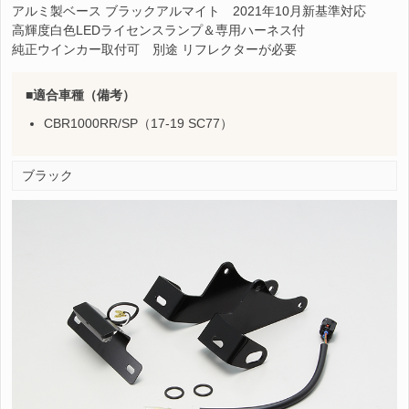
アルミ製ベース ブラックアルマイト 2021年10月新基準対応
高輝度白色LEDライセンスランプ＆専用ハーネス付
純正ウインカー取付可 別途 リフレクターが必要
適合車種（備考）
CBR1000RR/SP（17-19 SC77）
ブラック