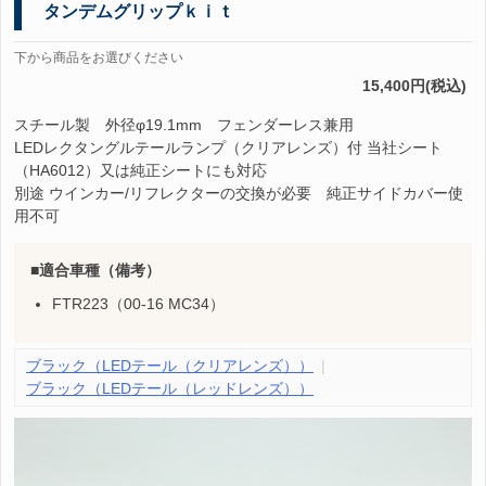
タンデムグリップｋｉｔ
下から商品をお選びください
15,400円(税込)
スチール製 外径φ19.1mm フェンダーレス兼用
LEDレクタングルテールランプ（クリアレンズ）付 当社シート
（HA6012）又は純正シートにも対応
別途 ウインカー/リフレクターの交換が必要 純正サイドカバー使
用不可
適合車種（備考）
FTR223（00-16 MC34）
ブラック（LEDテール（クリアレンズ））
ブラック（LEDテール（レッドレンズ））