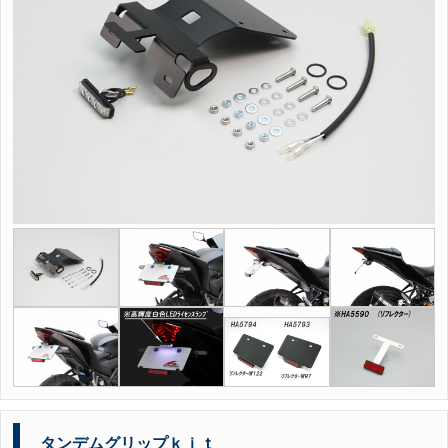
タンデムグリップｋｉｔ