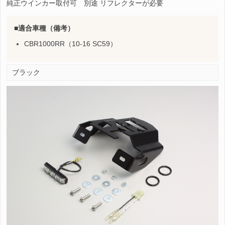
純正ウインカー取付可 別途 リフレクターが必要
適合車種（備考）
CBR1000RR（10-16 SC59）
ブラック