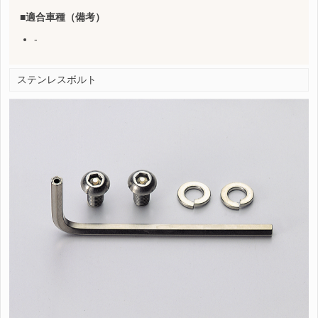
適合車種（備考）
-
ステンレスボルト