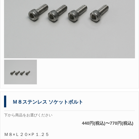
Ｍ８ステンレス ソケットボルト
下から商品をお選びください
440円(税込)〜770円(税込)
Ｍ８×Ｌ２０×Ｐ１.２５