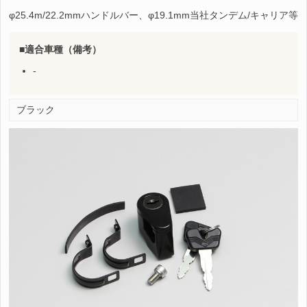
φ25.4m/22.2mmハンドルバー、φ19.1mm当社タンデム/キャリア等
適合車種（備考）
-
ブラック