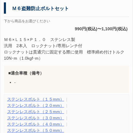
Ｍ６盗難防止ボルトセット
下から商品をお選びください
990円(税込)〜1,100円(税込)
Ｍ６×Ｌ１５×Ｐ１．０ ステンレス製
汎用 2本入 ロックナット/専用レンチ付
ロックナットは貫通穴に固定する際に使用 標準締め付けトルク
10N･m（1.0kgf･m）
適合車種（備考）
-
ステンレスボルト（１５mm）
ステンレスボルト（２０mm）
ステンレスボルト（２５mm）
ステンレスボルト（３０mm）
ステンレスボルト（４０mm）
ステンレスボルト（５０mm）