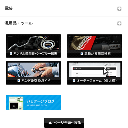
電装
汎用品・ツール