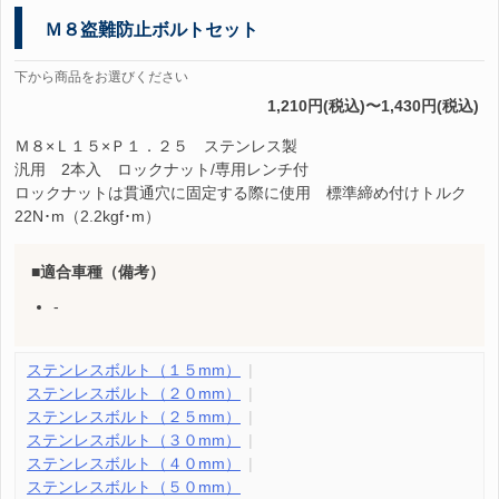
Ｍ８盗難防止ボルトセット
下から商品をお選びください
1,210円(税込)〜1,430円(税込)
Ｍ８×Ｌ１５×Ｐ１．２５ ステンレス製
汎用 2本入 ロックナット/専用レンチ付
ロックナットは貫通穴に固定する際に使用 標準締め付けトルク
22N･m（2.2kgf･m）
適合車種（備考）
-
ステンレスボルト（１５mm）
ステンレスボルト（２０mm）
ステンレスボルト（２５mm）
ステンレスボルト（３０mm）
ステンレスボルト（４０mm）
ステンレスボルト（５０mm）