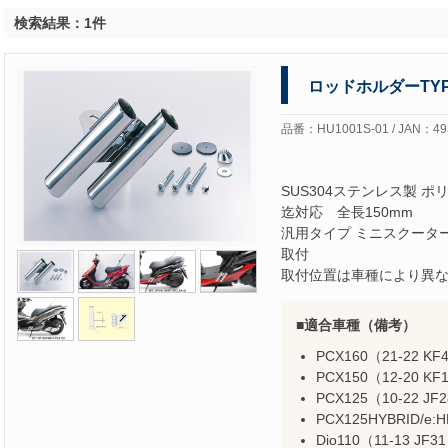
検索結果：1件
ロッドホルダーTYPE
品番：HU1001S-01 / JAN：49
SUS304ステンレス製 
迄対応 全長150mm
汎用タイプ ミニスクータ
取付
取付位置は車種により異
適合車種（備考）
PCX160（21-22 KF
PCX150（12-20 KF1
PCX125（10-22 JF2
PCX125HYBRID/e:
Dio110（11-13 JF3