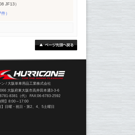
8 JF13）
7件）
ン / 大阪単車用品工業株式会社
-0066 大阪府東大阪市高井田本通3-3-6
-6781-8381（代） FAX:06-6783-2592
】8:00～17:00
日】日曜・祝日・第2、4、5土曜日