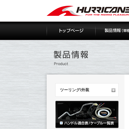
Skip
to
content
ツーリング/外装