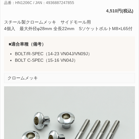
品番：HN1206C / JAN：4936887247855
4,510円(税込)
スチール製クロームメッキ サイドモール用
4個入 最大外径φ28mm 全長22mm SソケットボルトM8×L65付
適合車種（備考）
BOLT/R-SPEC（14-23 VN04J/VN09J）
BOLT C-SPEC（15-16 VN04J）
クロームメッキ