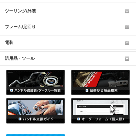
ツーリング/外装
フレーム/足回り
電装
汎用品・ツール