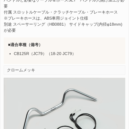
要
付属 スロットルケーブル・クラッチケーブル・ブレーキホース
※ブレーキホースは、ABS車用ジョイント仕様
別途 スペーサーリング（HB0881） サイドキャップ(内径φ18mm)
が必要
適合車種（備考）
CB125R（JC79）（18-20 JC79）
クロームメッキ