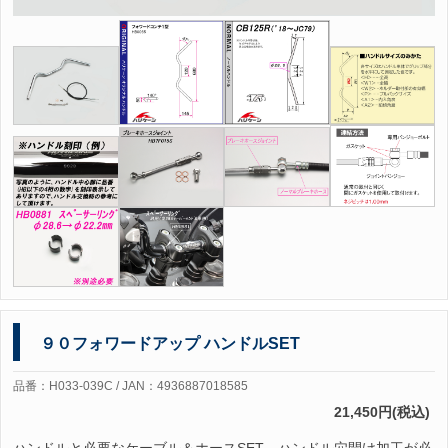
９０フォワードアップ ハンドルSET
品番：H033-039C / JAN：4936887018585
21,450円(税込)
ハンドルと必要なケーブル＆ホースSET ハンドル穴開け加工が必