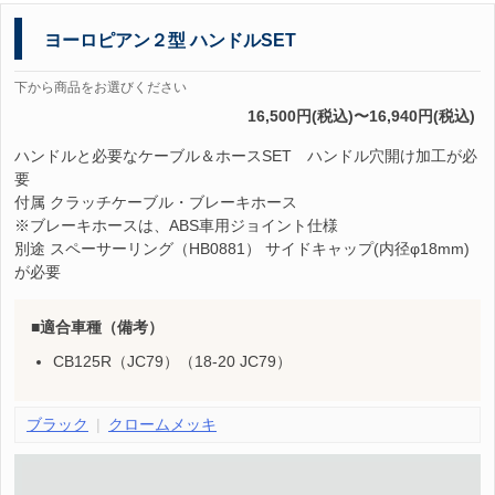
ヨーロピアン２型 ハンドルSET
下から商品をお選びください
16,500円(税込)〜16,940円(税込)
ハンドルと必要なケーブル＆ホースSET ハンドル穴開け加工が必
要
付属 クラッチケーブル・ブレーキホース
※ブレーキホースは、ABS車用ジョイント仕様
別途 スペーサーリング（HB0881） サイドキャップ(内径φ18mm)
が必要
適合車種（備考）
CB125R（JC79）（18-20 JC79）
ブラック
クロームメッキ