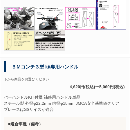
ＢＭコンチ３型 kit専用ハンドル
下から商品をお選びください
4,620円(税込)〜5,060円(税込)
バーハンドルKIT付属 補修用ハンドル単品
スチール製 外径φ22.2mm 内径φ18mm JMCA安全基準値クリア
ブレースはSSサイズが適合
適合車種（備考）