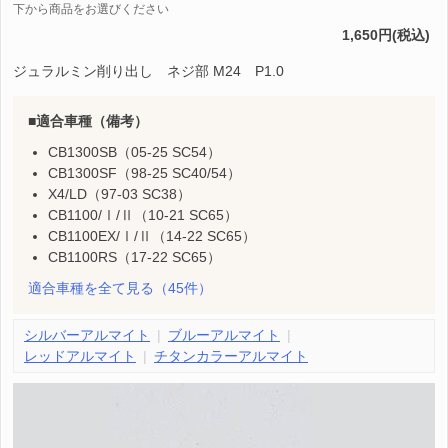
下から商品をお選びください
1,650円(税込)
ジュラルミン削り出し ネジ部 M24 P1.0
適合車種（備考）
CB1300SB（05-25 SC54）
CB1300SF（98-25 SC40/54）
X4/LD（97-03 SC38）
CB1100/Ⅰ/Ⅱ（10-21 SC65）
CB1100EX/Ⅰ/Ⅱ（14-22 SC65）
CB1100RS（17-22 SC65）
適合車種を全て見る
（45件）
シルバーアルマイト
ブルーアルマイト
レッドアルマイト
チタンカラーアルマイト