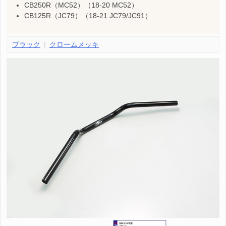
CB250R（MC52）（18-20 MC52）
CB125R（JC79）（18-21 JC79/JC91）
ブラック
クロームメッキ