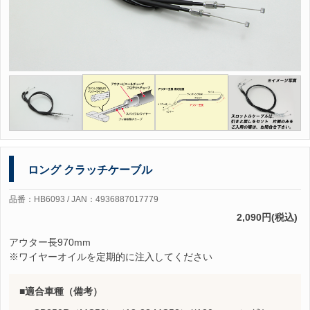
ロング クラッチケーブル
品番：HB6093 / JAN：4936887017779
2,090円(税込)
アウター長970mm
※ワイヤーオイルを定期的に注入してください
適合車種（備考）