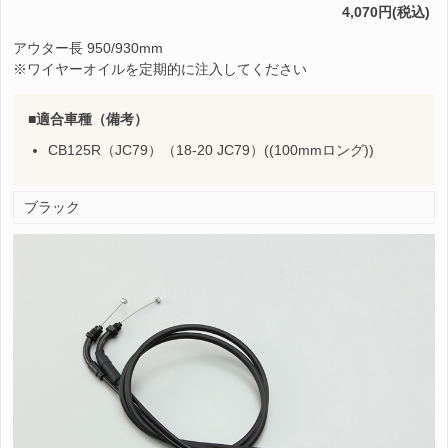
4,070円(税込)
アウター長 950/930mm
※ワイヤーオイルを定期的に注入してください
適合車種（備考）
CB125R（JC79）（18-20 JC79）((100mmロング))
ブラック