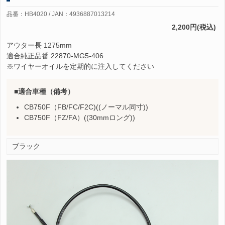
品番：HB4020 / JAN：4936887013214
2,200円(税込)
アウター長 1275mm
適合純正品番 22870-MG5-406
※ワイヤーオイルを定期的に注入してください
適合車種（備考）
CB750F（FB/FC/F2C)((ノーマル同寸))
CB750F（FZ/FA）((30mmロング))
ブラック