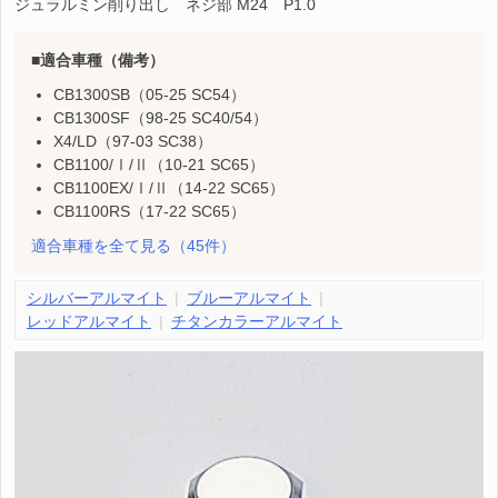
ジュラルミン削り出し ネジ部 M24 P1.0
適合車種（備考）
CB1300SB（05-25 SC54）
CB1300SF（98-25 SC40/54）
X4/LD（97-03 SC38）
CB1100/Ⅰ/Ⅱ（10-21 SC65）
CB1100EX/Ⅰ/Ⅱ（14-22 SC65）
CB1100RS（17-22 SC65）
適合車種を全て見る
（45件）
シルバーアルマイト
ブルーアルマイト
レッドアルマイト
チタンカラーアルマイト