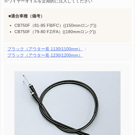
※ワイヤーオイルを定期的に注入してください
適合車種（備考）
CB750F（81-85 FB/FC）((150mmロング))
CB750F（79-80 FZ/FA）((180mmロング))
ブラック（アウター長 1130/1100mm）
ブラック（アウター長 1230/1200mm）