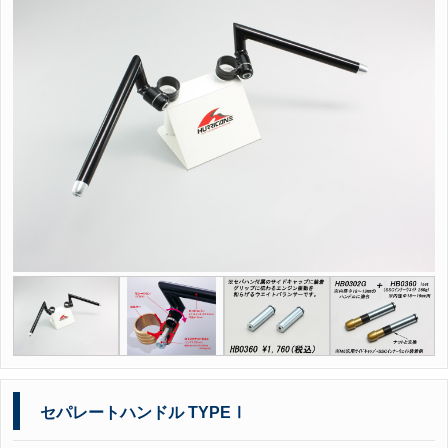
セパレートハンドル TYPEⅠ