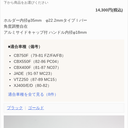
下から商品をお選びください
14,300円(税込)
ホルダー内径φ35mm φ22.2mmタイプⅠバー
角度調整自在
アルミサイドキャップ付 ハンドル内径φ18mm
適合車種（備考）
CB750F（79-81 FZ/FA/FB）
CBX550F（82-86 PC04）
CBX400F（81-87 NC07）
JADE（91-97 MC23）
VTZ250（87-89 MC15）
XJ400/E/D（80-82）
適合車種を全て見る
（8件）
ブラック
ゴールド