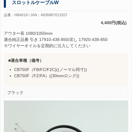
スロットルケーブルW
品番：HB4019 / JAN：4936887013207
4,400円(税込)
アウター長 1080/1050mm
適合純正品番 引き 17910-438-850/戻し 17920-438-850
※ワイヤーオイルを定期的に注入してください
適合車種（備考）
CB750F（FB/FC/F2C)((ノーマル同寸))
CB750F（FZ/FA）((30mmロング))
ブラック