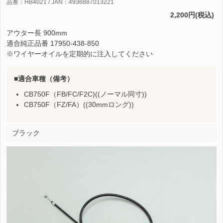
品番：HB4021 / JAN：4936887013221
2,200円(税込)
アウター長 900mm
適合純正品番 17950-438-850
※ワイヤーオイルを定期的に注入してください
適合車種（備考）
CB750F（FB/FC/F2C)((ノーマル同寸))
CB750F（FZ/FA）((30mmロング))
ブラック