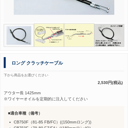
ロング クラッチケーブル
下から商品をお選びください
2,530円(税込)
アウター長 1425mm
※ワイヤーオイルを定期的に注入してください
適合車種（備考）
CB750F（81-85 FB/FC）((150mmロング))
CB750F（79-80 FZ/FA）((180mmロング))