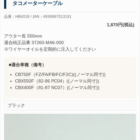
タコメーターケーブル
品番：HB4018 / JAN：4936887013191
1,870円(税込)
アウター長 550mm
適合純正品番 37260-MA6-000
※ワイヤーオイルを定期的に注入してください
適合車種（備考）
CB750F（FZ/FA/FB/FC/F2C)((ノーマル同寸))
CBX550F（82-86 PC04）((ノーマル同寸))
CBX400F（81-87 NC07）((ノーマル同寸))
ブラック