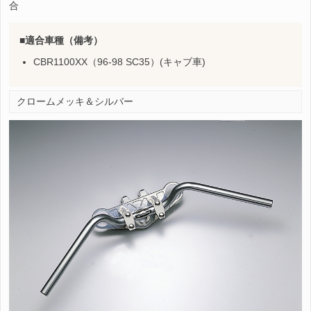
合
適合車種（備考）
CBR1100XX（96-98 SC35）(キャブ車)
クロームメッキ＆シルバー