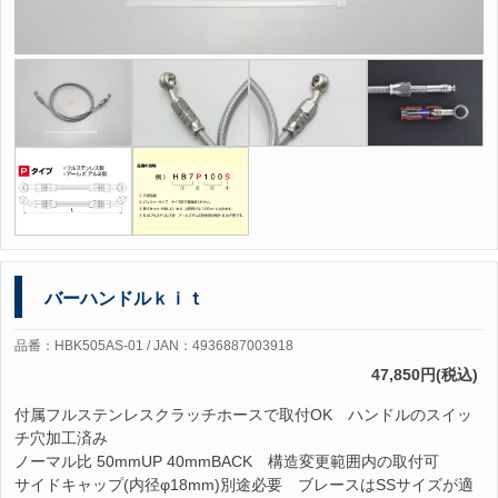
バーハンドルｋｉｔ
品番：HBK505AS-01 / JAN：4936887003918
47,850円(税込)
付属フルステンレスクラッチホースで取付OK ハンドルのスイッ
チ穴加工済み
ノーマル比 50mmUP 40mmBACK 構造変更範囲内の取付可
サイドキャップ(内径φ18mm)別途必要 ブレースはSSサイズが適