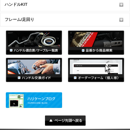
ハンドルKIT
フレーム/足回り