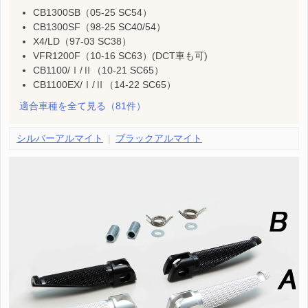
CB1300SB（05-25 SC54）
CB1300SF（98-25 SC40/54）
X4/LD（97-03 SC38）
VFR1200F（10-16 SC63）(DCT車も可)
CB1100/Ⅰ/Ⅱ（10-21 SC65）
CB1100EX/Ⅰ/Ⅱ（14-22 SC65）
適合車種を全て見る
（81件）
シルバーアルマイト
ブラックアルマイト