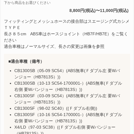
下から商品をお選びください
8,800円(税込)〜11,000円(税込)
フィッティングとメッシュホースの接合部はスエージング式カシメ
ＴＹＰＥ
長さ８５cm ABS車はホースジョイント（HB7F/HB7E）をご覧く
ださい
適合車種はノーマルサイズ、長さの変更は画像を参照
適合車種（備考）
CB1300SB（05-09 SC54）(ABS無車(Ｆダブル左 要Wバ
ンジョー（HB7813S）))
CB1300SB（10-13 SC54-1700001-）(ABS無車(Ｆダブル
右側 要Wバンジョー（HB7813S）))
CB1300SF（03-09 SC54）(ABS無車(Ｆダブル左 要Wバ
ンジョー（HB7813S）))
CB1300SF（98-02 SC40）((Ｆダブル右側))
CB1300SF（10-16 SC54-1700001-）(ABS無車(Ｆダブル
右側 要Wバンジョー（HB7813S）))
X4/LD（97-03 SC38）((Ｆダブル右側 要Wバンジョー
（HB7813S）))