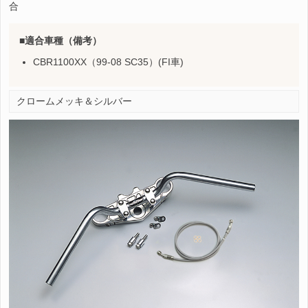
合
適合車種（備考）
CBR1100XX（99-08 SC35）(FI車)
クロームメッキ＆シルバー