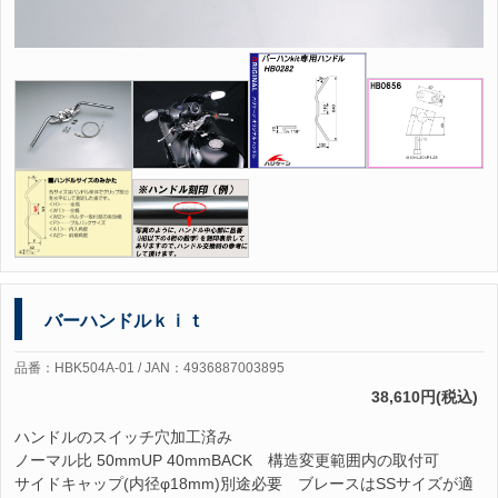
バーハンドルｋｉｔ
品番：HBK504A-01 / JAN：4936887003895
38,610円(税込)
ハンドルのスイッチ穴加工済み
ノーマル比 50mmUP 40mmBACK 構造変更範囲内の取付可
サイドキャップ(内径φ18mm)別途必要 ブレースはSSサイズが適