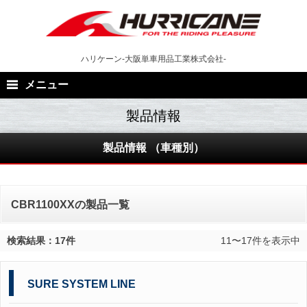
Skip
to
content
ハリケーン-大阪単車用品工業株式会社-
メニュー
製品情報 （車種別）
CBR1100XXの製品一覧
検索結果：17件
11〜17件を表示中
SURE SYSTEM LINE