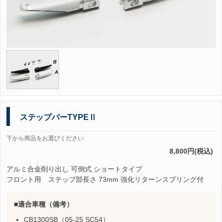
ステップバーTYPEⅡ
下から商品をお選びください
8,800円(税込)
アルミ合金削り出し 可倒式 ショートタイプ
フロント用 ステップ部長さ 73mm 強化リターンスプリング付
適合車種（備考）
CB1300SB（05-25 SC54）