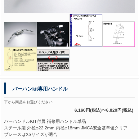
バーハンkit専用ハンドル
下から商品をお選びください
6,160円(税込)〜6,820円(税込)
バーハンドルKIT付属 補修用ハンドル単品
スチール製 外径φ22.2mm 内径φ18mm JMCA安全基準値クリア
ブレースはXSサイズが適合