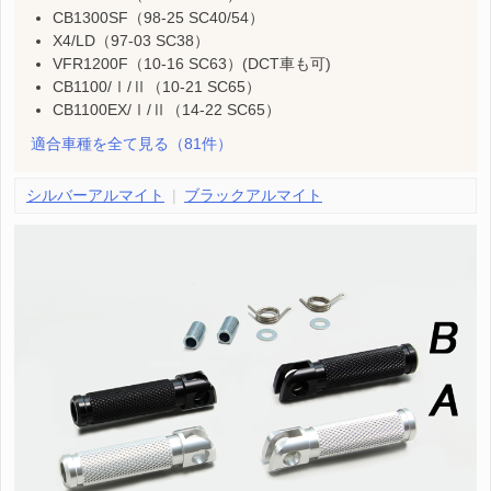
CB1300SF（98-25 SC40/54）
X4/LD（97-03 SC38）
VFR1200F（10-16 SC63）(DCT車も可)
CB1100/Ⅰ/Ⅱ（10-21 SC65）
CB1100EX/Ⅰ/Ⅱ（14-22 SC65）
適合車種を全て見る
（81件）
シルバーアルマイト
ブラックアルマイト