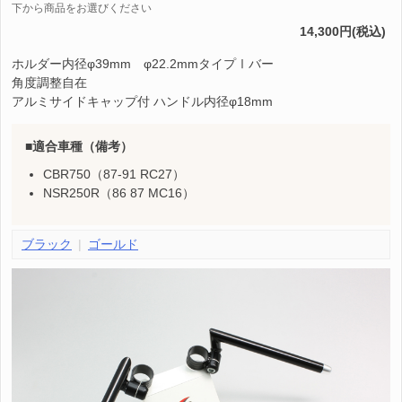
下から商品をお選びください
14,300円(税込)
ホルダー内径φ39mm φ22.2mmタイプⅠバー
角度調整自在
アルミサイドキャップ付 ハンドル内径φ18mm
適合車種（備考）
CBR750（87-91 RC27）
NSR250R（86 87 MC16）
ブラック
ゴールド