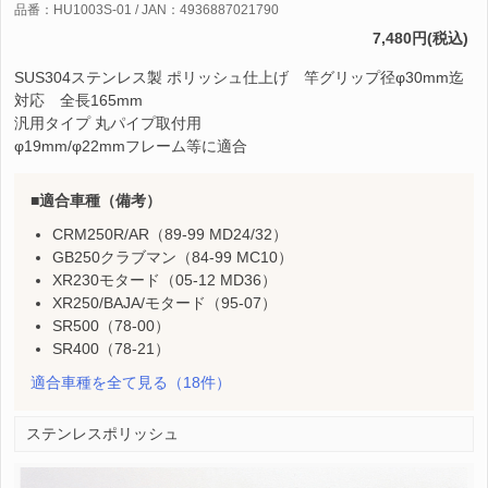
品番：HU1003S-01 / JAN：4936887021790
7,480円(税込)
SUS304ステンレス製 ポリッシュ仕上げ 竿グリップ径φ30mm迄
対応 全長165mm
汎用タイプ 丸パイプ取付用
φ19mm/φ22mmフレーム等に適合
適合車種（備考）
CRM250R/AR（89-99 MD24/32）
GB250クラブマン（84-99 MC10）
XR230モタード（05-12 MD36）
XR250/BAJA/モタード（95-07）
SR500（78-00）
SR400（78-21）
適合車種を全て見る
（18件）
ステンレスポリッシュ