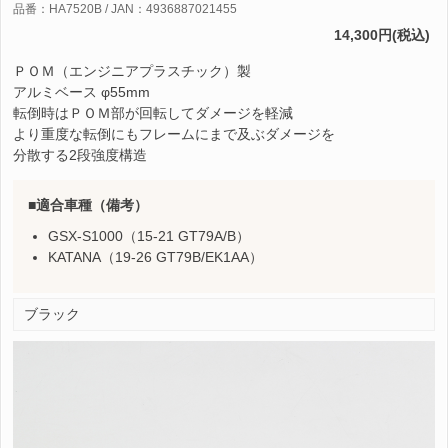
品番：HA7520B / JAN：4936887021455
14,300円(税込)
ＰＯＭ（エンジニアプラスチック）製
アルミベース φ55mm
転倒時はＰＯＭ部が回転してダメージを軽減
より重度な転倒にもフレームにまで及ぶダメージを
分散する2段強度構造
適合車種（備考）
GSX-S1000（15-21 GT79A/B）
KATANA（19-26 GT79B/EK1AA）
ブラック