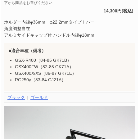
下から商品をお選びください
14,300円(税込)
ホルダー内径φ36mm φ22.2mmタイプⅠバー
角度調整自在
アルミサイドキャップ付 ハンドル内径φ18mm
適合車種（備考）
GSX-R400（84-85 GK71B）
GSX400FW（82-85 GK71A）
GSX400X/XS（86-87 GK71E）
RG250γ（83-84 GJ21A）
ブラック
ゴールド