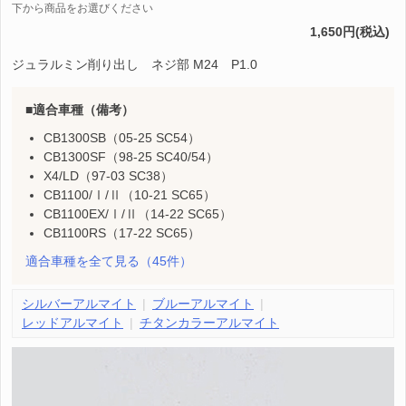
下から商品をお選びください
1,650円(税込)
ジュラルミン削り出し ネジ部 M24 P1.0
適合車種（備考）
CB1300SB（05-25 SC54）
CB1300SF（98-25 SC40/54）
X4/LD（97-03 SC38）
CB1100/Ⅰ/Ⅱ（10-21 SC65）
CB1100EX/Ⅰ/Ⅱ（14-22 SC65）
CB1100RS（17-22 SC65）
適合車種を全て見る
（45件）
シルバーアルマイト
ブルーアルマイト
レッドアルマイト
チタンカラーアルマイト