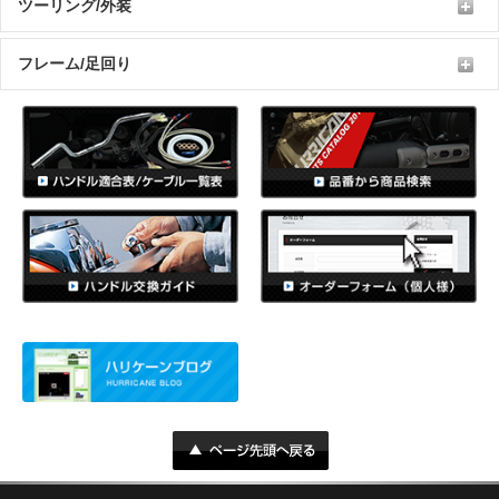
ツーリング/外装
フレーム/足回り