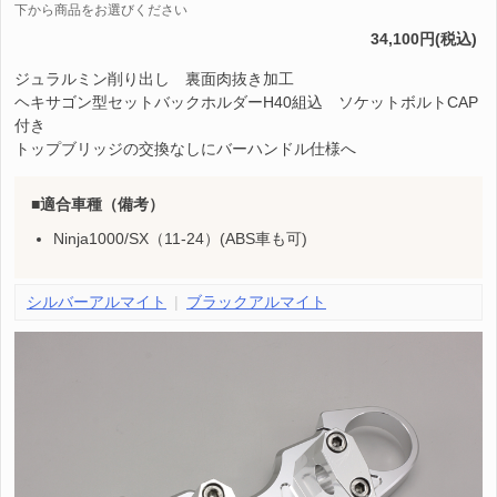
下から商品をお選びください
34,100円(税込)
ジュラルミン削り出し 裏面肉抜き加工
ヘキサゴン型セットバックホルダーH40組込 ソケットボルトCAP
付き
トップブリッジの交換なしにバーハンドル仕様へ
適合車種（備考）
Ninja1000/SX（11-24）(ABS車も可)
シルバーアルマイト
ブラックアルマイト