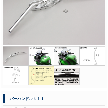
バーハンドルｋｉｔ