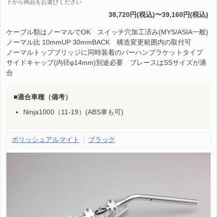
下から商品をお選びください
38,720円(税込)〜39,160円(税込)
ケーブル類はノーマルでOK スイッチ穴加工済み(MYS/ASIA一般)
ノーマル比 10mmUP 30mmBACK 構造変更範囲内の取付可
ノーマルトップブリッジに同時装着のバーハンブラケットタイプ
サイドキャップ(内径φ14mm)別途必要 ブレースはSSサイズが適
合
適合車種（備考）
Ninja1000（11-19）(ABS車も可)
ポリッシュアルマイト
ブラック