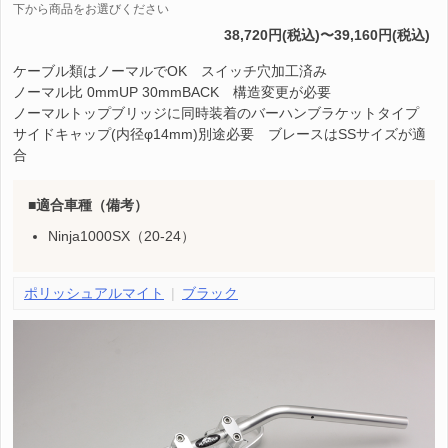
下から商品をお選びください
38,720円(税込)〜39,160円(税込)
ケーブル類はノーマルでOK スイッチ穴加工済み
ノーマル比 0mmUP 30mmBACK 構造変更が必要
ノーマルトップブリッジに同時装着のバーハンブラケットタイプ
サイドキャップ(内径φ14mm)別途必要 ブレースはSSサイズが適
合
適合車種（備考）
Ninja1000SX（20-24）
ポリッシュアルマイト
ブラック