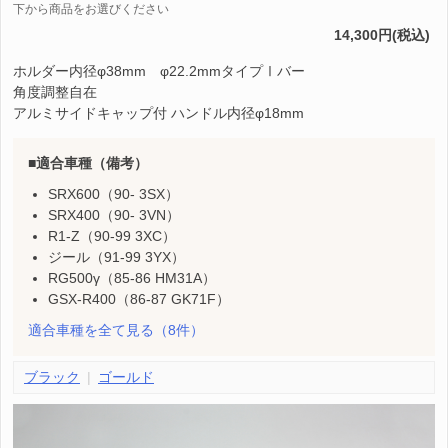
下から商品をお選びください
14,300円(税込)
ホルダー内径φ38mm φ22.2mmタイプⅠバー
角度調整自在
アルミサイドキャップ付 ハンドル内径φ18mm
適合車種（備考）
SRX600（90- 3SX）
SRX400（90- 3VN）
R1-Z（90-99 3XC）
ジール（91-99 3YX）
RG500γ（85-86 HM31A）
GSX-R400（86-87 GK71F）
適合車種を全て見る
（8件）
ブラック
ゴールド