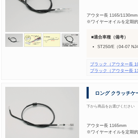
アウター長 1165/1130mm
※ワイヤーオイルを定期
適合車種（備考）
ST250/E（04-07 
ブラック（アウター長 101
ブラック（アウター長 116
ロング クラッチケ
下から商品をお選びください
アウター長 1165mm
※ワイヤーオイルを定期