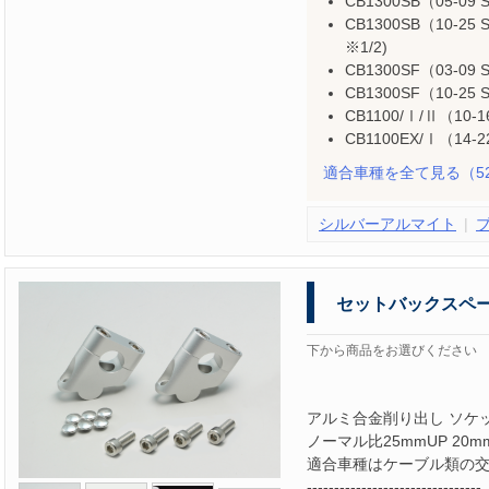
CB1300SB（05-09 
CB1300SB（10-25 
※1/2)
CB1300SF（03-09 
CB1300SF（10-25 
CB1100/Ⅰ/Ⅱ（10-
CB1100EX/Ⅰ（14-
適合車種を全て見る
（5
シルバーアルマイト
セットバックスペ
下から商品をお選びください
アルミ合金削り出し ソケ
ノーマル比25mmUP 20mm
適合車種はケーブル類の
--------------------------------