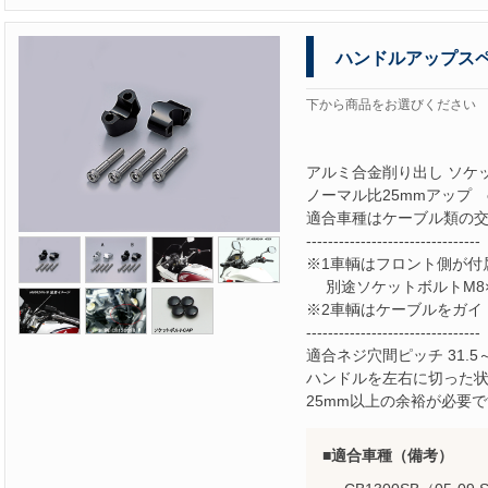
ハンドルアップス
下から商品をお選びください
アルミ合金削り出し ソケ
ノーマル比25mmアップ φ
適合車種はケーブル類の
--------------------------------
※1車輌はフロント側が付
別途ソケットボルトM8×
※2車輌はケーブルをガイ
--------------------------------
適合ネジ穴間ピッチ 31.5
ハンドルを左右に切った
25mm以上の余裕が必要
適合車種（備考）