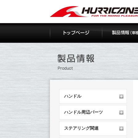
Skip
to
content
ハンドル
ハンドル周辺パーツ
ステアリング関連