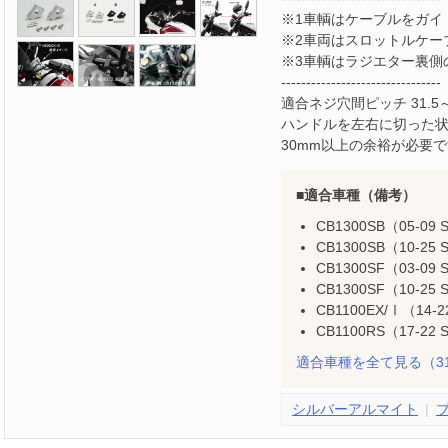
※1車輌はケーブルをガイ
※2車両はスロットルケー
※3車輌はラジエター裏側
--------------------------------
適合ネジ穴間ピッチ 31.5
ハンドルを左右に切った
30mm以上の余裕が必要
適合車種（備考）
CB1300SB（05-09
CB1300SB（10-25 
CB1300SF（03-09
CB1300SF（10-25
CB1100EX/Ⅰ（14-
CB1100RS（17-22 
適合車種を全て見る
（3
シルバーアルマイト