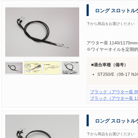
ロング スロットル
下から商品をお選びください
アウター長 1140/1170mm
※ワイヤーオイルを定期
適合車種（備考）
ST250/E（08-17 N
ブラック（アウター長 990
ブラック（アウター長 114
ロング スロットル
下から商品をお選びください