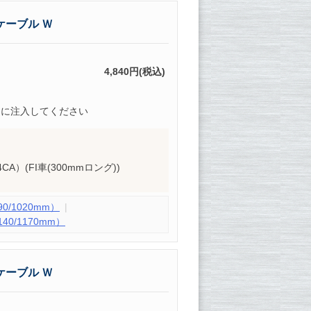
ケーブル Ｗ
4,840円(税込)
的に注入してください
J4CA）(FI車(300mmロング))
/1020mm）
0/1170mm）
ケーブル Ｗ