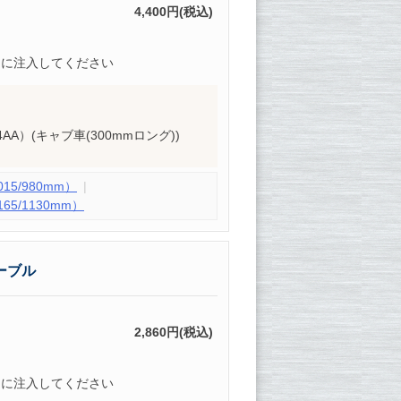
4,400円(税込)
的に注入してください
NJ4AA）(キャブ車(300mmロング))
5/980mm）
5/1130mm）
ーブル
2,860円(税込)
的に注入してください