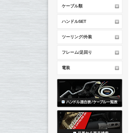
ケーブル類
ハンドルSET
ツーリング/外装
フレーム/足回り
電装