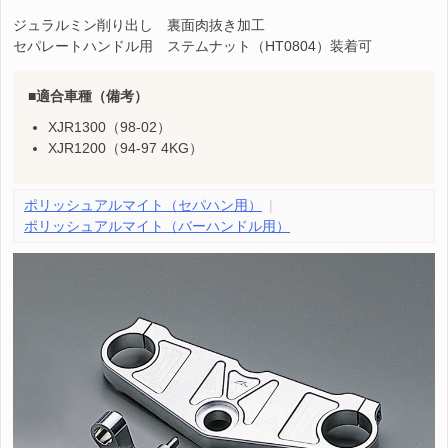
ジュラルミン削り出し 裏面肉抜き加工
セパレートハンドル用 ステムナット（HT0804）装着可
適合車種（備考）
XJR1300（98-02）
XJR1200（94-97 4KG）
ポリッシュアルマイト（セパハン用）
ポリッシュアルマイト（バーハンドル用）