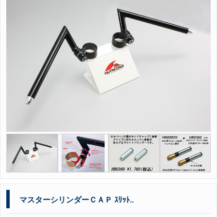
マスターシリンダーＣＡＰ ｽﾘｯﾄ..