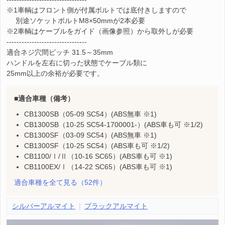
※1車輌はフロント側が付属ボルトでは底付きしますので
別途ソケットボルトM8×50mmが2本必要
※2車輌はケーブルをガイド（画像参照）から取外しが必要
--------------------------------
適合ネジ穴間ピッチ 31.5～35mm
ハンドルを左右に切った状態でケーブル類に
25mm以上の余裕が必要です。
適合車種（備考）
CB1300SB（05-09 SC54）(ABS無車 ※1)
CB1300SB（10-25 SC54-1700001-）(ABS車も可 ※1/2)
CB1300SF（03-09 SC54）(ABS無車 ※1)
CB1300SF（10-25 SC54）(ABS車も可 ※1/2)
CB1100/Ⅰ/Ⅱ（10-16 SC65）(ABS車も可 ※1)
CB1100EX/Ⅰ（14-22 SC65）(ABS車も可 ※1)
適合車種を全て見る
（52件）
シルバーアルマイト
ブラックアルマイト