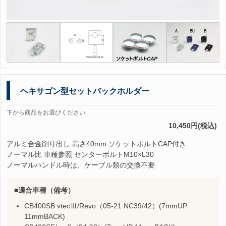
ヘキサゴン型セットバックホルダー
下から商品をお選びください
10,450円(税込)
アルミ合金削り出し 高さ40mm ソケットボルトCAP付き
ノーマル比 車種参照 センターボルトM10×L30
ノーマルハンドル時は、ケーブル類の交換不要
適合車種（備考）
CB400SB vtecⅢ/Revo（05-21 NC39/42）(7mmUP
11mmBACK)