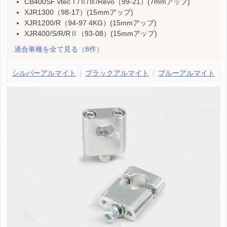
CB400SF vtecⅠ/Ⅱ/Ⅲ/Revo（99-21）(7mmアップ)
XJR1300（98-17）(15mmアップ)
XJR1200/R（94-97 4KG）(15mmアップ)
XJR400/S/R/RⅡ（93-08）(15mmアップ)
適合車種を全て見る
（8件）
シルバーアルマイト
ブラックアルマイト
ブルーアルマイト