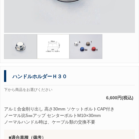
ハンドルホルダーＨ３０
下から商品をお選びください
6,600円(税込)
アルミ合金削り出し 高さ30mm ソケットボルトCAP付き
ノーマル比5㎜アップ センターボルトM10×30mm
ノーマルハンドル時は、ケーブル類の交換不要
適合車種（備考）