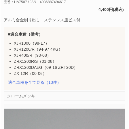
品番：HA7507 / JAN：4936887494617
4,400円(税込)
アルミ合金削り出し ステンレス皿ビス付
適合車種（備考）
XJR1300（98-17）
XJR1200/R（94-97 4KG）
XJR400/R（93-08）
ZRX1200R/S（01-08）
ZRX1200DAEG（09-16 ZRT20D）
ZX-12R（00-06）
適合車種を全て見る
（13件）
クロームメッキ