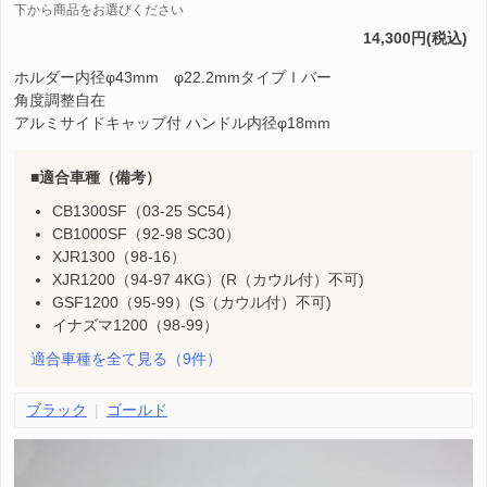
下から商品をお選びください
14,300円(税込)
ホルダー内径φ43mm φ22.2mmタイプⅠバー
角度調整自在
アルミサイドキャップ付 ハンドル内径φ18mm
適合車種（備考）
CB1300SF（03-25 SC54）
CB1000SF（92-98 SC30）
XJR1300（98-16）
XJR1200（94-97 4KG）(R（カウル付）不可)
GSF1200（95-99）(S（カウル付）不可)
イナズマ1200（98-99）
適合車種を全て見る
（9件）
ブラック
ゴールド