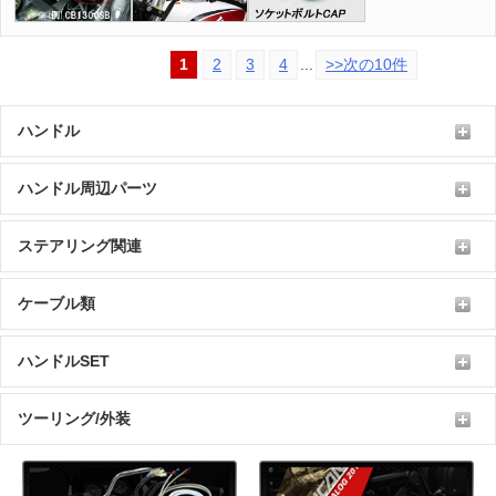
1
2
3
4
...
>>次の10件
ハンドル
ハンドル周辺パーツ
ステアリング関連
ケーブル類
ハンドルSET
ツーリング/外装