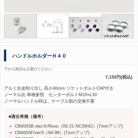
ハンドルホルダーＨ４０
下から商品をお選びください
7,150円(税込)
アルミ合金削り出し 高さ40mm ソケットボルトCAP付き
ノーマル比 車種参照 センターボルトM10×L30
ノーマルハンドル時は、ケーブル類の交換不要
適合車種（備考）
CB400SB vtecⅢ/Revo（05-21 NC39/42）(7mmアップ)
CB400SF/verS（94-98）(7mmアップ)