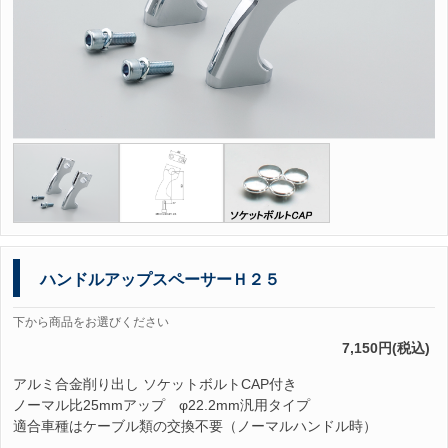
ハンドルアップスペーサーＨ２５
下から商品をお選びください
7,150円(税込)
アルミ合金削り出し ソケットボルトCAP付き
ノーマル比25mmアップ φ22.2mm汎用タイプ
適合車種はケーブル類の交換不要（ノーマルハンドル時）
--------------------------------