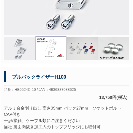
プルバックライザーH100
品番：HB0524C-10 / JAN：4936887088625
13,750円(税込)
アルミ合金削り出し 高さ99mm バック27mm ソケットボルト
CAP付き
干渉/接触、ケーブル類にご注意ください
当社 裏面肉抜き加工入のトップブリッジにも取付可