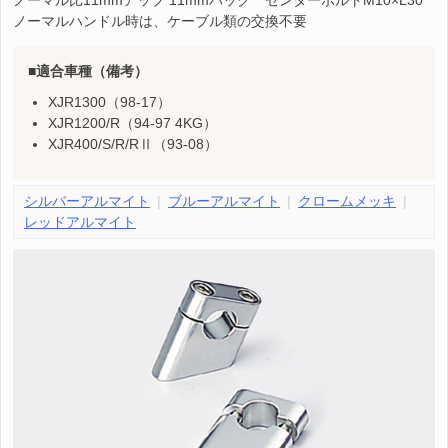
ノーマル比11mmアップ 11mmバック センターボルトM10×L30
ノーマルハンドル時は、ケーブル類の交換不要
適合車種（備考）
XJR1300（98-17）
XJR1200/R（94-97 4KG）
XJR400/S/R/RⅡ（93-08）
シルバーアルマイト
ブルーアルマイト
クロームメッキ
レッドアルマイト