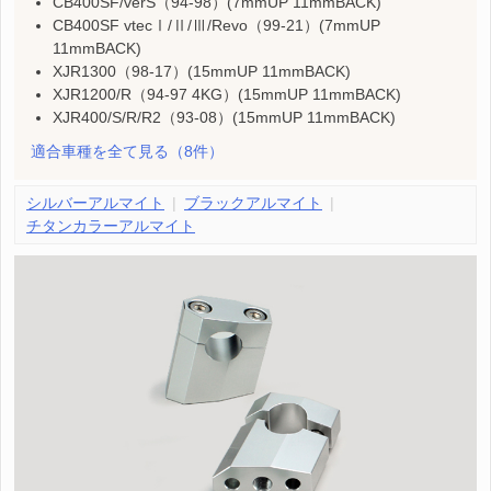
CB400SF/verS（94-98）(7mmUP 11mmBACK)
CB400SF vtecⅠ/Ⅱ/Ⅲ/Revo（99-21）(7mmUP
11mmBACK)
XJR1300（98-17）(15mmUP 11mmBACK)
XJR1200/R（94-97 4KG）(15mmUP 11mmBACK)
XJR400/S/R/R2（93-08）(15mmUP 11mmBACK)
適合車種を全て見る
（8件）
シルバーアルマイト
ブラックアルマイト
チタンカラーアルマイト