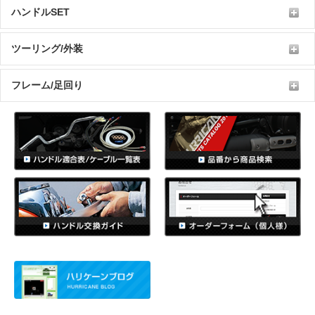
ハンドルSET
ツーリング/外装
フレーム/足回り