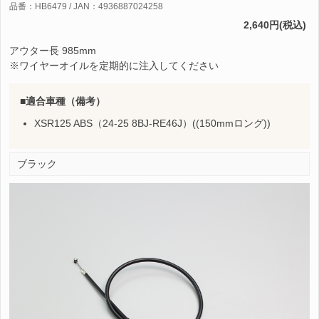
品番：HB6479 / JAN：4936887024258
2,640円(税込)
アウター長 985mm
※ワイヤーオイルを定期的に注入してください
適合車種（備考）
XSR125 ABS（24-25 8BJ-RE46J）((150mmロング))
ブラック