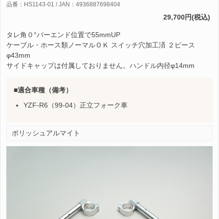
品番：HS1143-01 / JAN：4936887698404
29,700円(税込)
タレ角０°バーエンド位置で55mmUP
ケーブル・ホース類ノーマルＯＫ スイッチ穴加工済 ２ピース
φ43mm
サイドキャップは付属しておりません。ハンドル内径φ14mm
適合車種（備考）
YZF-R6（99-04）正立フォーク車
ポリッシュアルマイト