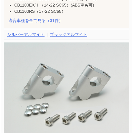
CB1100EX/Ⅰ（14-22 SC65）(ABS車も可)
CB1100RS（17-22 SC65）
適合車種を全て見る
（31件）
シルバーアルマイト
ブラックアルマイト