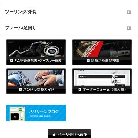
ツーリング/外装
フレーム/足回り