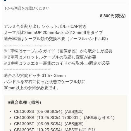
下から商品をお選びください
8,800円(税込)
アルミ合金削り出し ソケットボルトCAP付き
ノーマル比25mmUP 20mmBack φ22.2mm汎用タイプ
適合車種はケーブル類の交換不要（ノーマルハンドル時）
--------------------------------
※1車輌はケーブルをガイド（画像参照）から取外しが必要
※2車両はスロットルケーブルの取廻し変更が必要
※3車輌はラジエター裏側のガイドから取外し/固定が必要
--------------------------------
適合ネジ穴間ピッチ 31.5～35mm
ハンドルを左右に切った状態でケーブル類に
30mm以上の余裕が必要です。
適合車種（備考）
CB1300SB（05-09 SC54）(ABS無車)
CB1300SB（10-25 SC54-1700001-）(ABS車も可 ※1)
CB1300SF（03-09 SC54）(ABS無車)
CB1300SF（10-25 SC54）(ABS車も可 ※1)