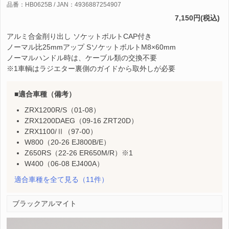
品番：HB0625B / JAN：4936887254907
7,150円(税込)
アルミ合金削り出し ソケットボルトCAP付き
ノーマル比25mmアップ SソケットボルトM8×60mm
ノーマルハンドル時は、ケーブル類の交換不要
※1車輌はラジエター裏側のガイドから取外しが必要
適合車種（備考）
ZRX1200R/S（01-08）
ZRX1200DAEG（09-16 ZRT20D）
ZRX1100/Ⅱ（97-00）
W800（20-26 EJ800B/E）
Z650RS（22-26 ER650M/R）※1
W400（06-08 EJ400A）
適合車種を全て見る
（11件）
ブラックアルマイト