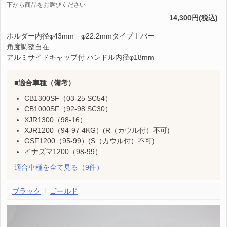
下から商品をお選びください
14,300円(税込)
ホルダー内径φ43mm φ22.2mmタイプⅠバー
角度調整自在
アルミサイドキャップ付 ハンドル内径φ18mm
適合車種（備考）
CB1300SF（03-25 SC54）
CB1000SF（92-98 SC30）
XJR1300（98-16）
XJR1200（94-97 4KG）(R（カウル付）不可)
GSF1200（95-99）(S（カウル付）不可)
イナズマ1200（98-99）
適合車種を全て見る
（9件）
ブラック
ゴールド