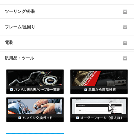
ツーリング/外装
フレーム/足回り
電装
汎用品・ツール