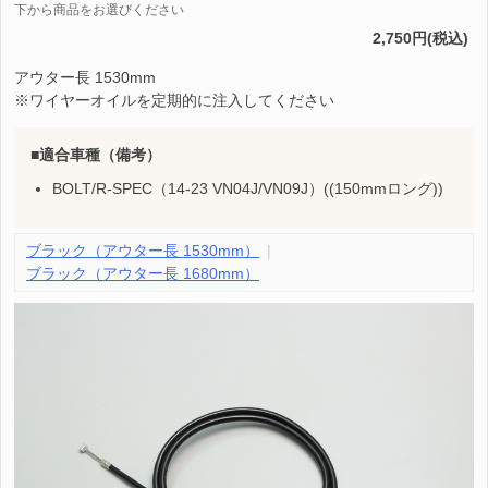
下から商品をお選びください
2,750円(税込)
アウター長 1530mm
※ワイヤーオイルを定期的に注入してください
適合車種（備考）
BOLT/R-SPEC（14-23 VN04J/VN09J）((150mmロング))
ブラック（アウター長 1530mm）
ブラック（アウター長 1680mm）