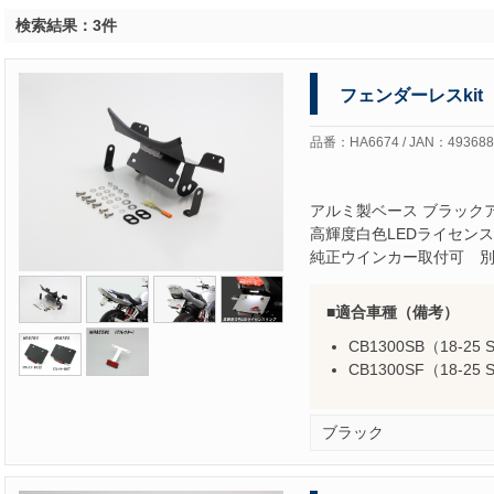
検索結果：3件
フェンダーレスkit
品番：HA6674 / JAN：493688
アルミ製ベース ブラック
高輝度白色LEDライセン
純正ウインカー取付可 別
適合車種（備考）
CB1300SB（18-25 S
CB1300SF（18-25 S
ブラック