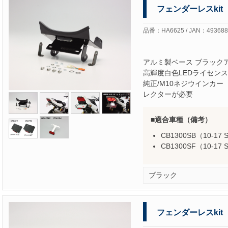
フェンダーレスkit
品番：HA6625 / JAN：493688
アルミ製ベース ブラック
高輝度白色LEDライセン
純正/M10ネジウインカー
レクターが必要
適合車種（備考）
CB1300SB（10-17 S
CB1300SF（10-17 S
ブラック
フェンダーレスkit