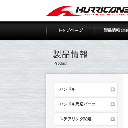
Skip
to
content
ハンドル
ハンドル周辺パーツ
ステアリング関連