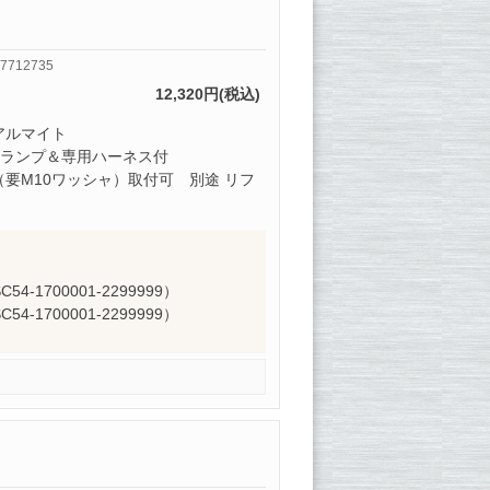
7712735
12,320円(税込)
アルマイト
スランプ＆専用ハーネス付
（要M10ワッシャ）取付可 別途 リフ
C54-1700001-2299999）
C54-1700001-2299999）