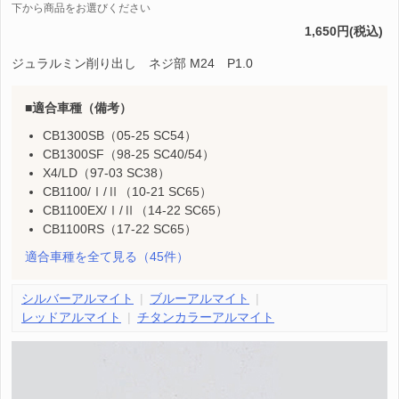
下から商品をお選びください
1,650円(税込)
ジュラルミン削り出し ネジ部 M24 P1.0
適合車種（備考）
CB1300SB（05-25 SC54）
CB1300SF（98-25 SC40/54）
X4/LD（97-03 SC38）
CB1100/Ⅰ/Ⅱ（10-21 SC65）
CB1100EX/Ⅰ/Ⅱ（14-22 SC65）
CB1100RS（17-22 SC65）
適合車種を全て見る
（45件）
シルバーアルマイト
ブルーアルマイト
レッドアルマイト
チタンカラーアルマイト