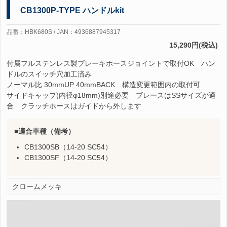
CB1300P-TYPE ハンドルkit
品番：HBK680S / JAN：4936887945317
15,290円(税込)
付属フルステンレス製ブレーキホースジョイントで取付OK ハン
ドルのスイッチ穴加工済み
ノーマル比 30mmUP 40mmBACK 構造変更範囲内の取付可
サイドキャップ(内径φ18mm)別途必要 ブレースはSSサイズが適
合 クラッチホースはガイドから外します
適合車種（備考）
CB1300SB（14-20 SC54）
CB1300SF（14-20 SC54）
クロームメッキ