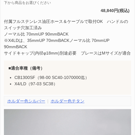
下から商品をお選びください
48,840円(税込)
付属フルステンレス油圧ホース＆ケーブルで取付OK ハンドルの
スイッチ穴加工済み
ノーマル比 70mmUP 90mmBACK
※X4LDは、35mmUP 70mmBACKノーマル比 70mmUP
90mmBACK
サイドキャップ(内径φ18mm)別途必要 ブレースはMサイズが適合
適合車種（備考）
CB1300SF（98-00 SC40-1070000迄）
X4/LD（97-03 SC38）
ホルダー色シルバー
ホルダー色チタン