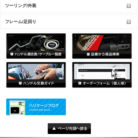
ツーリング/外装
フレーム/足回り