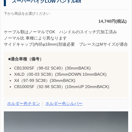
スーパーバイクLOW ハンドルkit
下から商品をお選びください
14,740円(税込)
ケーブル類はノーマルでOK ハンドルのスイッチ穴加工済み
ノーマル比 車種により異なります
サイドキャップ(内径φ18mm)別途必要 ブレースはMサイズが適合
適合車種（備考）
CB1300SF（98-02 SC40）(30mmBACK)
X4LD（00-03 SC38）(35mmDOWN 10mmBACK)
X4（97-99 SC38）(30mmBACK)
CB1000SF（92-98 SC30）(10mmUP 20mmBACK)
ホルダー色チタン
ホルダー色シルバー