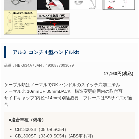
アルミ コンチ４型ハンドルkit
品番：HBK634A / JAN：4936887003079
17,160円(税込)
ケーブル類はノーマルでOK ハンドルのスイッチ穴加工済み
ノーマル比 10mmUP 35mmBACK 構造変更範囲内の取付可
サイドキャップ(内径φ14mm)別途必要 ブレースはSSサイズが適
合
適合車種（備考）
CB1300SB（05-09 SC54）
CB1300SF（03-09 SC54）(ABS車も可)