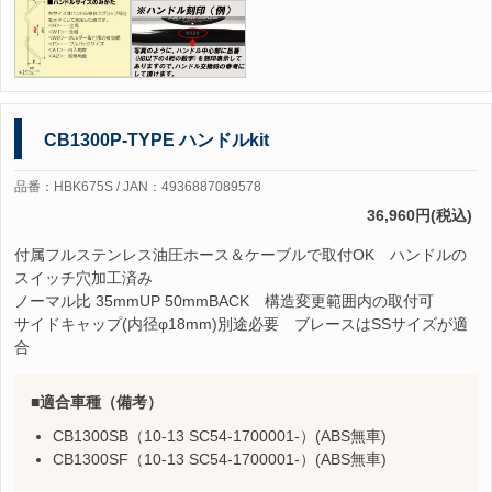
CB1300P-TYPE ハンドルkit
品番：HBK675S / JAN：4936887089578
36,960円(税込)
付属フルステンレス油圧ホース＆ケーブルで取付OK ハンドルの
スイッチ穴加工済み
ノーマル比 35mmUP 50mmBACK 構造変更範囲内の取付可
サイドキャップ(内径φ18mm)別途必要 ブレースはSSサイズが適
合
適合車種（備考）
CB1300SB（10-13 SC54-1700001-）(ABS無車)
CB1300SF（10-13 SC54-1700001-）(ABS無車)