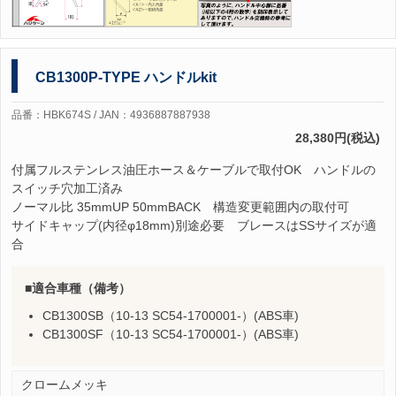
CB1300P-TYPE ハンドルkit
品番：HBK674S / JAN：4936887887938
28,380円(税込)
付属フルステンレス油圧ホース＆ケーブルで取付OK ハンドルの
スイッチ穴加工済み
ノーマル比 35mmUP 50mmBACK 構造変更範囲内の取付可
サイドキャップ(内径φ18mm)別途必要 ブレースはSSサイズが適
合
適合車種（備考）
CB1300SB（10-13 SC54-1700001-）(ABS車)
CB1300SF（10-13 SC54-1700001-）(ABS車)
クロームメッキ