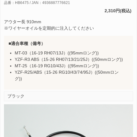
品番：HB6475 / JAN：4936887776621
2,310円(税込)
アウター長 910mm
※ワイヤーオイルを定期的に注入してください
適合車種（備考）
MT-03（16-19 RH07/13J）((95mmロング))
YZF-R3 ABS（15-26 RH07/13/21/25J）((50mmロング))
MT-25（16-19 RG10/43J）((95mmロング))
YZF-R25/ABS（15-26 RG10/43/74/95J）((50mmロン
グ))
ブラック