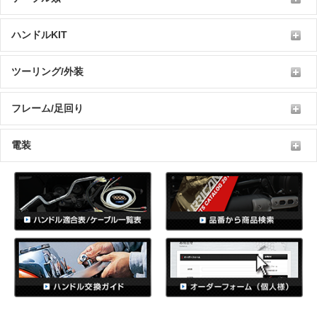
ハンドルKIT
ツーリング/外装
フレーム/足回り
電装