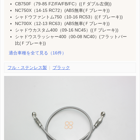
CB750F（79-85 FZ/FA/FB/FC）((Ｆダブル左側))
NC750X（14-15 RC72）(ABS無車(Ｆブレーキ))
シャドウファントム750（10-16 RC53）((Ｆブレーキ))
NC700X（12-13 RC63）(ABS無車(Ｆブレーキ))
シャドウカスタム400（09-16 NC45）((Ｆブレーキ))
シャドウスラッシャー400（00-08 NC40）(フラットバー
比(Ｆブレーキ))
適合車種を全て見る
（16件）
フル・ステンレス製
ブラック