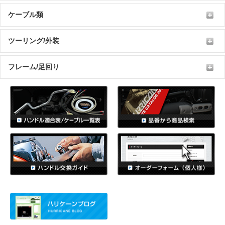
ケーブル類
ツーリング/外装
フレーム/足回り