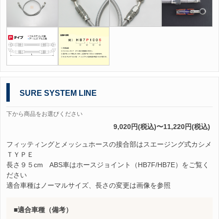
SURE SYSTEM LINE
下から商品をお選びください
9,020円(税込)〜11,220円(税込)
フィッティングとメッシュホースの接合部はスエージング式カシメ
ＴＹＰＥ
長さ９５cm ABS車はホースジョイント（HB7F/HB7E）をご覧く
ださい
適合車種はノーマルサイズ、長さの変更は画像を参照
適合車種（備考）