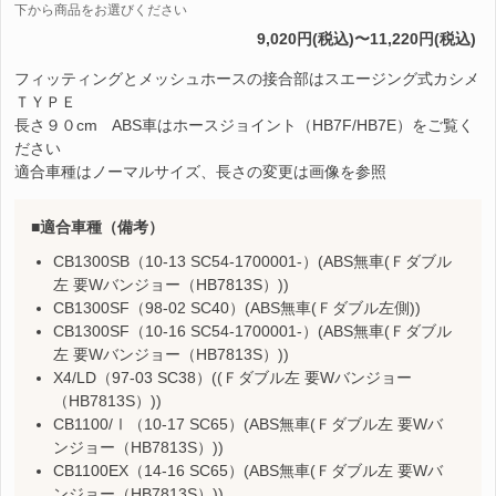
下から商品をお選びください
9,020円(税込)〜11,220円(税込)
フィッティングとメッシュホースの接合部はスエージング式カシメ
ＴＹＰＥ
長さ９０cm ABS車はホースジョイント（HB7F/HB7E）をご覧く
ださい
適合車種はノーマルサイズ、長さの変更は画像を参照
適合車種（備考）
CB1300SB（10-13 SC54-1700001-）(ABS無車(Ｆダブル
左 要Wバンジョー（HB7813S）))
CB1300SF（98-02 SC40）(ABS無車(Ｆダブル左側))
CB1300SF（10-16 SC54-1700001-）(ABS無車(Ｆダブル
左 要Wバンジョー（HB7813S）))
X4/LD（97-03 SC38）((Ｆダブル左 要Wバンジョー
（HB7813S）))
CB1100/Ⅰ（10-17 SC65）(ABS無車(Ｆダブル左 要Wバ
ンジョー（HB7813S）))
CB1100EX（14-16 SC65）(ABS無車(Ｆダブル左 要Wバ
ンジョー（HB7813S）))