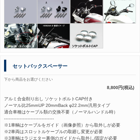
セットバックスペーサー
下から商品をお選びください
8,800円(税込)
アルミ合金削り出し ソケットボルトCAP付き
ノーマル比25mmUP 20mmBack φ22.2mm汎用タイプ
適合車種はケーブル類の交換不要（ノーマルハンドル時）
--------------------------------
※1車輌はケーブルをガイド（画像参照）から取外しが必要
※2車両はスロットルケーブルの取廻し変更が必要
※3車輌はラジエター裏側のガイドから取外し/固定が必要