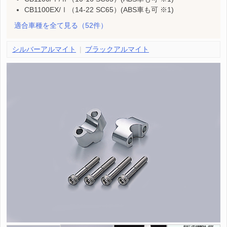
CB1100EX/Ⅰ（14-22 SC65）(ABS車も可 ※1)
適合車種を全て見る
（52件）
シルバーアルマイト
ブラックアルマイト