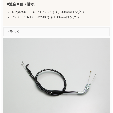
適合車種（備考）
Ninja250（13-17 EX250L）((100mmロング))
Z250（13-17 ER250C）((100mmロング))
ブラック