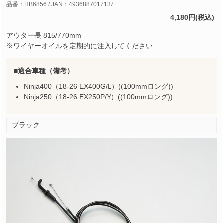
品番：HB6856 / JAN：4936887017137
4,180円(税込)
アウター長 815/770mm
※ワイヤーオイルを定期的に注入してください
適合車種（備考）
Ninja400（18-26 EX400G/L）((100mmロング))
Ninja250（18-26 EX250P/Y）((100mmロング))
ブラック