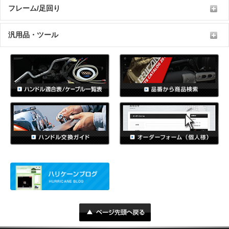
フレーム/足回り
汎用品・ツール