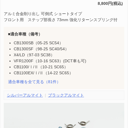
8,800円(税込)
アルミ合金削り出し 可倒式 ショートタイプ
フロント用 ステップ部長さ 73mm 強化リターンスプリング付
適合車種（備考）
CB1300SB（05-25 SC54）
CB1300SF（98-25 SC40/54）
X4/LD（97-03 SC38）
VFR1200F（10-16 SC63）(DCT車も可)
CB1100/Ⅰ/Ⅱ（10-21 SC65）
CB1100EX/Ⅰ/Ⅱ（14-22 SC65）
適合車種を全て見る
（81件）
シルバーアルマイト
ブラックアルマイト