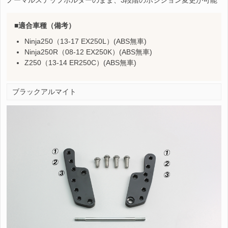
ノーマルステップホルダーのまま、3段階のポジション変更が可能
適合車種（備考）
Ninja250（13-17 EX250L）(ABS無車)
Ninja250R（08-12 EX250K）(ABS無車)
Z250（13-14 ER250C）(ABS無車)
ブラックアルマイト