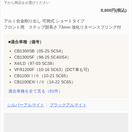
下から商品をお選びください
8,800円(税込)
アルミ合金削り出し 可倒式 ショートタイプ
フロント用 ステップ部長さ 73mm 強化リターンスプリング付
適合車種（備考）
CB1300SB（05-25 SC54）
CB1300SF（98-25 SC40/54）
X4/LD（97-03 SC38）
VFR1200F（10-16 SC63）(DCT車も可)
CB1100/Ⅰ/Ⅱ（10-21 SC65）
CB1100EX/Ⅰ/Ⅱ（14-22 SC65）
適合車種を全て見る
（81件）
シルバーアルマイト
ブラックアルマイト