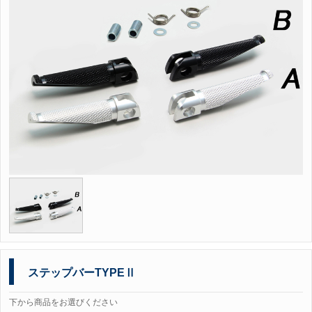
ステップバーTYPEⅡ
下から商品をお選びください