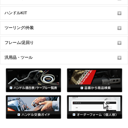
ハンドルKIT
ツーリング/外装
フレーム/足回り
汎用品・ツール