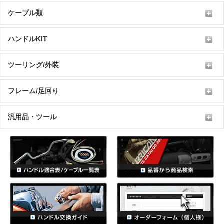
ケーブル類
ハンドルKIT
ツーリング/外装
フレーム/足回り
汎用品・ツール