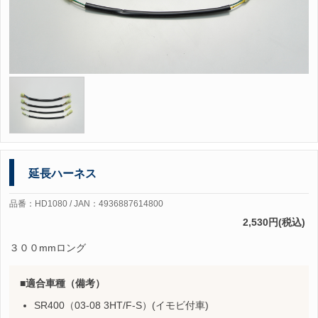
延長ハーネス
品番：HD1080 / JAN：4936887614800
2,530円(税込)
３００mmロング
適合車種（備考）
SR400（03-08 3HT/F-S）(イモビ付車)