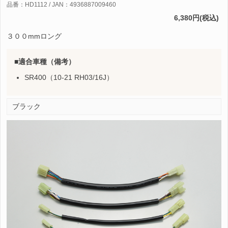
品番：HD1112 / JAN：4936887009460
6,380円(税込)
３００mmロング
適合車種（備考）
SR400（10-21 RH03/16J）
ブラック