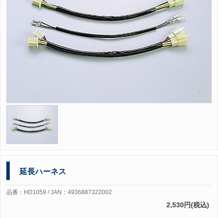
延長ハーネス
品番：HD1059 / JAN：4936887322002
2,530円(税込)