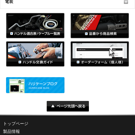
電装
トップページ
製品情報