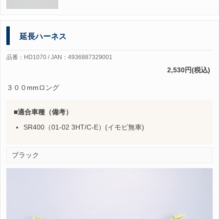
延長ハーネス
品番：HD1070 / JAN：4936887329001
2,530円(税込)
３００mmロング
適合車種（備考）
SR400（01-02 3HT/C-E）(イモビ無車)
ブラック