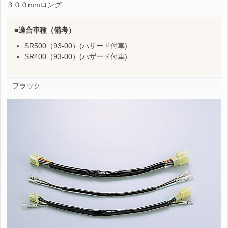
３００mmロング
適合車種（備考）
SR500（93-00）(ハザード付車)
SR400（93-00）(ハザード付車)
ブラック