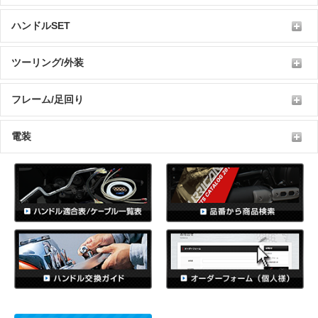
ハンドルSET
ツーリング/外装
フレーム/足回り
電装