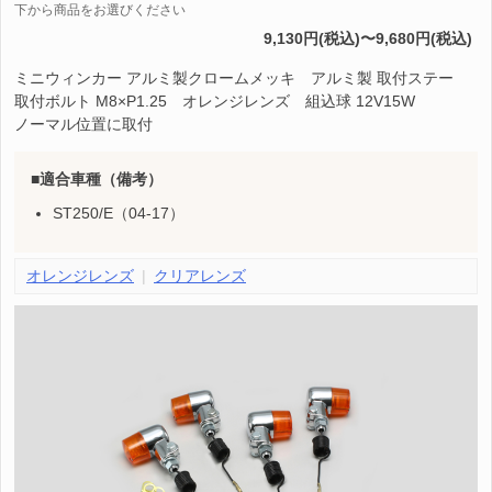
下から商品をお選びください
9,130円(税込)〜9,680円(税込)
ミニウィンカー アルミ製クロームメッキ アルミ製 取付ステー
取付ボルト M8×P1.25 オレンジレンズ 組込球 12V15W
ノーマル位置に取付
適合車種（備考）
ST250/E（04-17）
オレンジレンズ
クリアレンズ