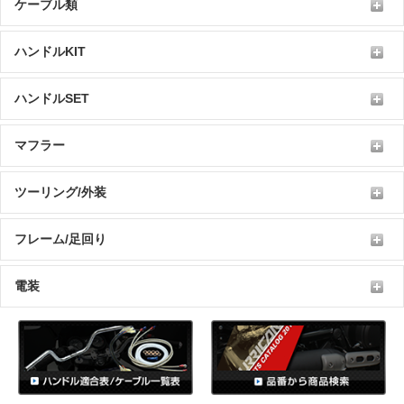
ケーブル類
ハンドルKIT
ハンドルSET
マフラー
ツーリング/外装
フレーム/足回り
電装