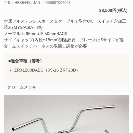
品番：HBK644S / JAN：4936887007008
38,500円(税込)
付属フルステンレスホース＆ケーブルで取付OK スイッチ穴加工
済み(MYS/ASIA一般)
ノーマル比 95mmUP 50mmBACK
サイドキャップ(内径φ18mm)別途必要 ブレースはSサイズが適
合 左スイッチハーネスの取回し調整が必要
適合車種（備考）
ZRX1200DAEG（09-16 ZRT20D）
クロームメッキ