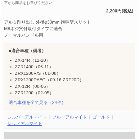
下から商品をお選びください
2,200円(税込)
アルミ削り出し 外径φ30mm 砲弾型スリット
M8ネジ穴付取付タイプに適合
ノーマルハンドル用
適合車種（備考）
ZX-14R（12-20）
ZZR1400（06-11）
ZRX1200R/S（01-08）
ZRX1200DAEG（09-16 ZRT20D）
ZX-12R（00-06）
ZZR1200（02-05）
適合車種を全て見る
（24件）
シルバーアルマイト
ブルーアルマイト
ゴールド
レッドアルマイト