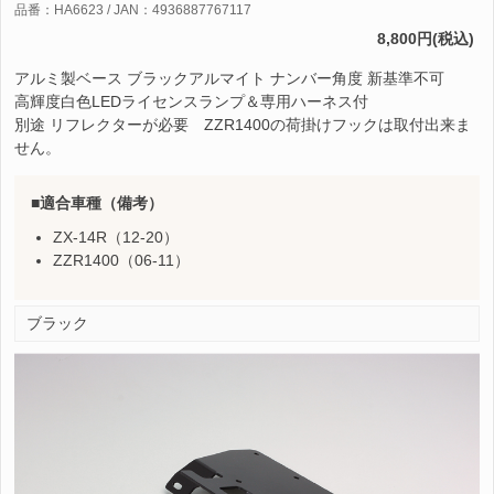
品番：HA6623 / JAN：4936887767117
8,800円(税込)
アルミ製ベース ブラックアルマイト ナンバー角度 新基準不可
高輝度白色LEDライセンスランプ＆専用ハーネス付
別途 リフレクターが必要 ZZR1400の荷掛けフックは取付出来ま
せん。
適合車種（備考）
ZX-14R（12-20）
ZZR1400（06-11）
ブラック