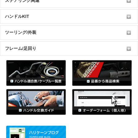
ステアリング関連
ハンドルKIT
ツーリング/外装
フレーム/足回り