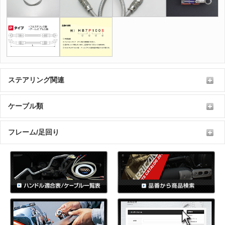
ステアリング関連
ケーブル類
フレーム/足回り