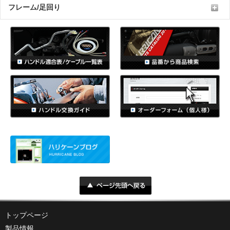
フレーム/足回り
トップページ
製品情報