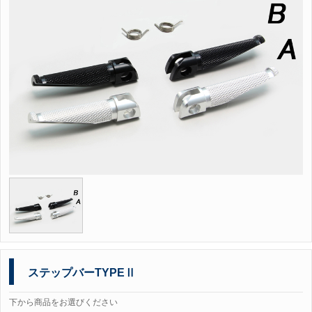
ステップバーTYPEⅡ
下から商品をお選びください