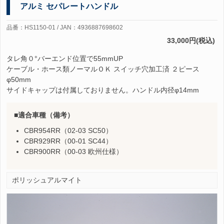
アルミ セパレートハンドル
品番：HS1150-01 / JAN：4936887698602
33,000円(税込)
タレ角０°バーエンド位置で55mmUP
ケーブル・ホース類ノーマルＯＫ スイッチ穴加工済 ２ピース
φ50mm
サイドキャップは付属しておりません。ハンドル内径φ14mm
適合車種（備考）
CBR954RR（02-03 SC50）
CBR929RR（00-01 SC44）
CBR900RR（00-03 欧州仕様）
ポリッシュアルマイト