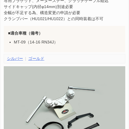
専用ブラケット、メーターステー、クラッチケーブル組込
サイドキャップ(内径φ14mm)別途必要
全幅が不足する為、構造変更の申請が必要
クランプバー（HU1021/HU1022）との同時装着は不可
適合車種（備考）
MT-09（14-16 RN34J）
シルバー
ゴールド