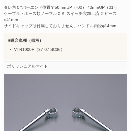
タレ角０°バーエンド位置で50mmUP（-00） 40mmUP（01-）
ケーブル・ホース類ノーマルＯＫ スイッチ穴加工済 ２ピース
φ41mm
サイドキャップは付属しておりません。ハンドル内径φ14mm
適合車種（備考）
VTR1000F（97-07 SC36）
ポリッシュアルマイト