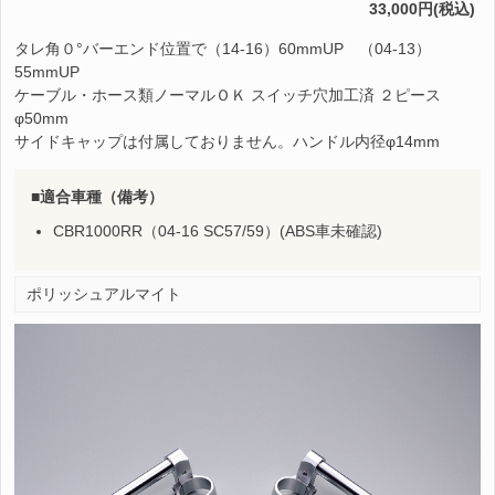
33,000円(税込)
タレ角０°バーエンド位置で（14-16）60mmUP （04-13）
55mmUP
ケーブル・ホース類ノーマルＯＫ スイッチ穴加工済 ２ピース
φ50mm
サイドキャップは付属しておりません。ハンドル内径φ14mm
適合車種（備考）
CBR1000RR（04-16 SC57/59）(ABS車未確認)
ポリッシュアルマイト