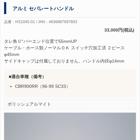
アルミ セパレートハンドル
品番：HS1045-01 / JAN：4936887697803
33,000円(税込)
タレ角０°バーエンド位置で55mmUP
ケーブル・ホース類ノーマルＯＫ スイッチ穴加工済 ２ピース
φ45mm
サイドキャップは付属しておりません。ハンドル内径φ14mm
適合車種（備考）
CBR900RR（96-99 SC33）
ポリッシュアルマイト