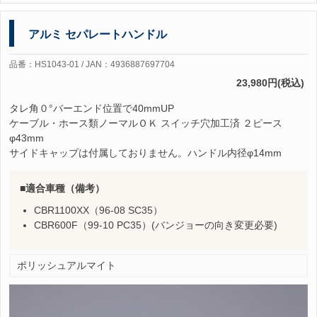
アルミ セパレートハンドル
品番：HS1043-01 / JAN：4936887697704
23,980円(税込)
タレ角０°バーエンド位置で40mmUP
ケーブル・ホース類ノーマルＯＫ スイッチ穴加工済 ２ピース
φ43mm
サイドキャップは付属しておりません。ハンドル内径φ14mm
適合車種（備考）
CBR1100XX（96-08 SC35）
CBR600F（99-10 PC35）(バンジョーの向き変更必要)
ポリッシュアルマイト