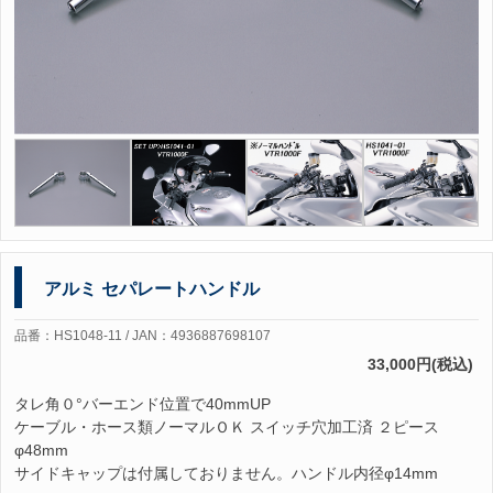
アルミ セパレートハンドル
品番：HS1048-11 / JAN：4936887698107
33,000円(税込)
タレ角０°バーエンド位置で40mmUP
ケーブル・ホース類ノーマルＯＫ スイッチ穴加工済 ２ピース
φ48mm
サイドキャップは付属しておりません。ハンドル内径φ14mm