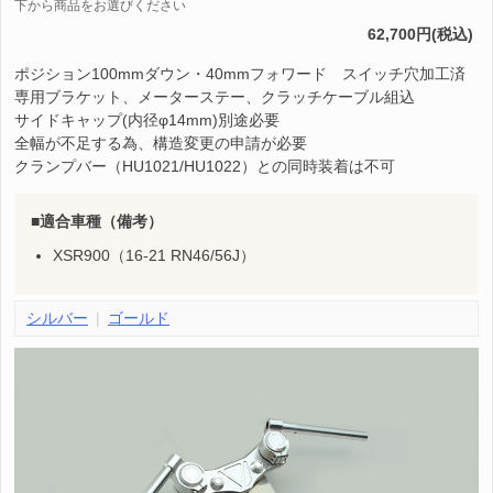
下から商品をお選びください
62,700円(税込)
ポジション100mmダウン・40mmフォワード スイッチ穴加工済
専用ブラケット、メーターステー、クラッチケーブル組込
サイドキャップ(内径φ14mm)別途必要
全幅が不足する為、構造変更の申請が必要
クランプバー（HU1021/HU1022）との同時装着は不可
適合車種（備考）
XSR900（16-21 RN46/56J）
シルバー
ゴールド