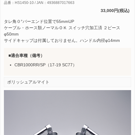
品番：HS1450-10 / JAN：4936887017663
33,000円(税込)
タレ角０°バーエンド位置で55mmUP
ケーブル・ホース類ノーマルＯＫ スイッチ穴加工済 ２ピース
φ50mm
サイドキャップは付属しておりません。ハンドル内径φ14mm
適合車種（備考）
CBR1000RR/SP（17-19 SC77）
ポリッシュアルマイト