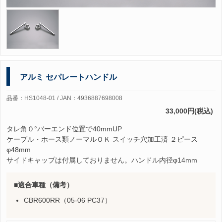
アルミ セパレートハンドル
品番：HS1048-01 / JAN：4936887698008
33,000円(税込)
タレ角０°バーエンド位置で40mmUP
ケーブル・ホース類ノーマルＯＫ スイッチ穴加工済 ２ピース
φ48mm
サイドキャップは付属しておりません。ハンドル内径φ14mm
適合車種（備考）
CBR600RR（05-06 PC37）