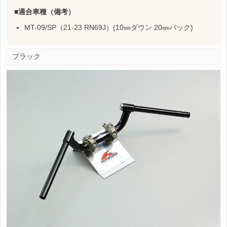
適合車種（備考）
MT-09/SP（21-23 RN69J）(10㎜ダウン 20㎜バック)
ブラック