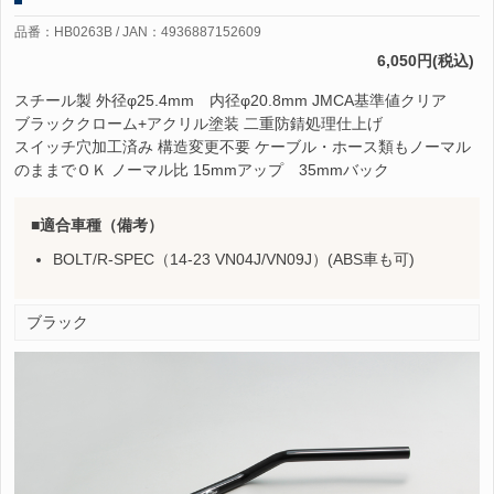
品番：HB0263B / JAN：4936887152609
6,050円(税込)
スチール製 外径φ25.4mm 内径φ20.8mm JMCA基準値クリア
ブラッククローム+アクリル塗装 二重防錆処理仕上げ
スイッチ穴加工済み 構造変更不要 ケーブル・ホース類もノーマル
のままでＯＫ ノーマル比 15mmアップ 35mmバック
適合車種（備考）
BOLT/R-SPEC（14-23 VN04J/VN09J）(ABS車も可)
ブラック