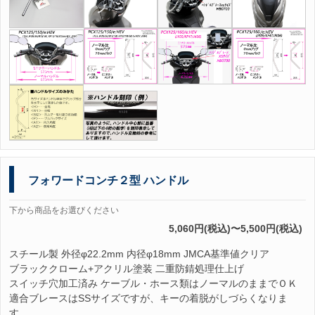
フォワードコンチ２型 ハンドル
下から商品をお選びください
5,060円(税込)〜5,500円(税込)
スチール製 外径φ22.2mm 内径φ18mm JMCA基準値クリア
ブラッククローム+アクリル塗装 二重防錆処理仕上げ
スイッチ穴加工済み ケーブル・ホース類はノーマルのままでＯＫ
適合ブレースはSSサイズですが、キーの着脱がしづらくなりま
す。