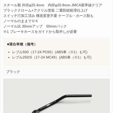
スチール製 外径φ25.4mm 内径φ20.8mm JMCA基準値クリア
ブラッククローム+アクリル塗装 二重防錆処理仕上げ
スイッチ穴加工済み 構造変更不要 ケーブル・ホース類も
ノーマルのままでＯＫ
ノーマル比 30mmアップ 50mmバック
※1 ブレーキホースをガイドから取外しが必要
適合車種（備考）
レブル500（17-24 PC60）(ABS車（※1）も可)
レブル250/S（17-24 MC49）(ABS車（※1）も可)
ブラック