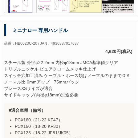
ミニナロー 専用ハンドル
品番：HB0023C-20 / JAN：4936887017687
4,620円(税込)
スチール製 外径φ22.2mm 内径φ18mm JMCA基準値クリア
トリプルニッケル ピュアクロームメッキ仕上げ
スイッチ穴加工済み ケーブル・ホース類はノーマルのままでＯＫ
ノーマル比 0mmアップ 75mmバック
ブレースXSサイズが適合
サイドキャップ(内径φ18mm)別途必要
適合車種（備考）
PCX160（21-22 KF47）
PCX150（18-20 KF30）
PCX125（18-22 JF81/JK05）