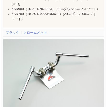
(※1))
XSR900（16-21 RN46/56J）(30㎜ダウン 5㎜フォワード)
XSR700（18-25 RM22J/RM41J）(20㎜ダウン 50㎜フォ
ワード)
ブラック
クロームメッキ