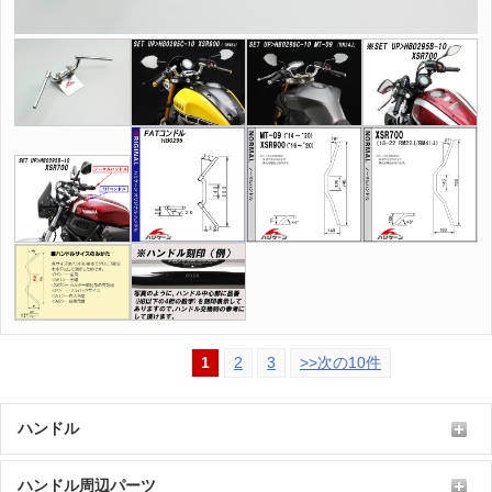
1
2
3
>>次の10件
ハンドル
ハンドル周辺パーツ