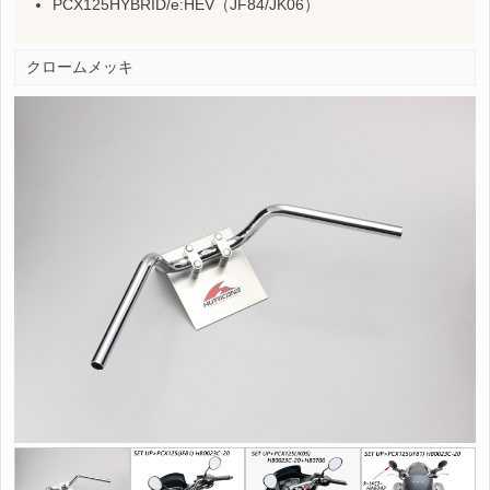
PCX125HYBRID/e:HEV（JF84/JK06）
クロームメッキ