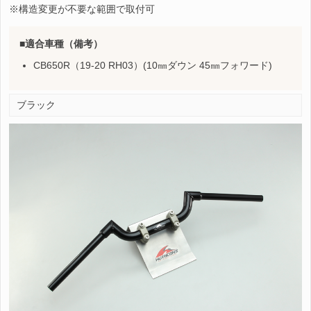
※構造変更が不要な範囲で取付可
適合車種（備考）
CB650R（19-20 RH03）(10㎜ダウン 45㎜フォワード)
ブラック