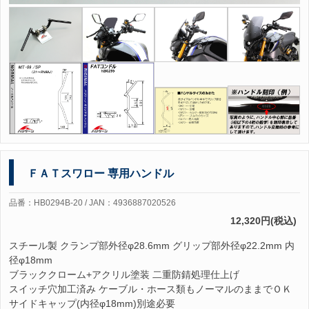
ＦＡＴスワロー 専用ハンドル
品番：HB0294B-20 / JAN：4936887020526
12,320円(税込)
スチール製 クランプ部外径φ28.6mm グリップ部外径φ22.2mm 内
径φ18mm
ブラッククローム+アクリル塗装 二重防錆処理仕上げ
スイッチ穴加工済み ケーブル・ホース類もノーマルのままでＯＫ
サイドキャップ(内径φ18mm)別途必要