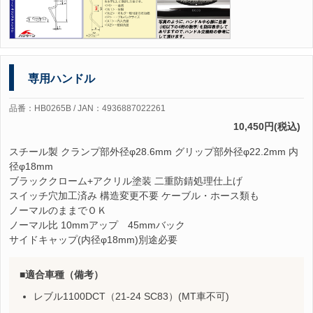
専用ハンドル
品番：HB0265B / JAN：4936887022261
10,450円(税込)
スチール製 クランプ部外径φ28.6mm グリップ部外径φ22.2mm 内
径φ18mm
ブラッククローム+アクリル塗装 二重防錆処理仕上げ
スイッチ穴加工済み 構造変更不要 ケーブル・ホース類も
ノーマルのままでＯＫ
ノーマル比 10mmアップ 45mmバック
サイドキャップ(内径φ18mm)別途必要
適合車種（備考）
レブル1100DCT（21-24 SC83）(MT車不可)