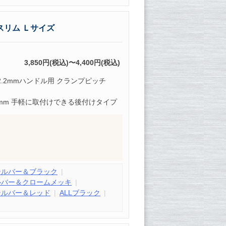
スリム Ｌサイズ
3,850円(税込)〜4,400円(税込)
2.2mmハンドル用 クランプピッチ
13mm 手軽に取付けできる後付けタイプ
シルバー＆ブラック
ルバー＆クロームメッキ
シルバー＆レッド
ALLブラック