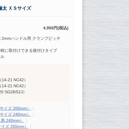
極太 ＸＳサイズ
4,950円(税込)
2.2mmハンドル用 クランプピッチ
 手軽に取付けできる後付けタイプ
ドル
（14-21 NC42）
（14-21 NC42）
 SG28/52J）
サイズ 200mm）
サイズ 240mm）
黒 240mm）
イズ 255mm）