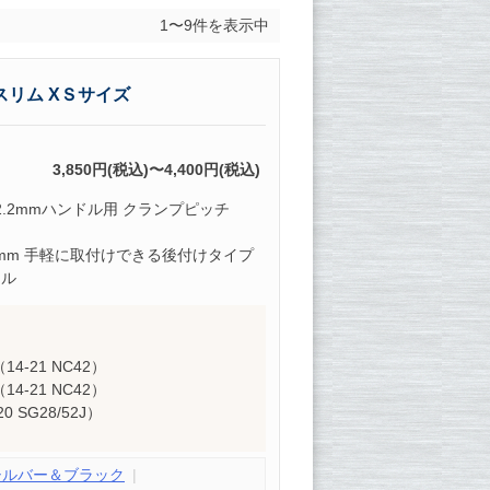
1〜9件を表示中
スリム XＳサイズ
3,850円(税込)〜4,400円(税込)
2.2mmハンドル用 クランプピッチ
13mm 手軽に取付けできる後付けタイプ
ドル
（14-21 NC42）
（14-21 NC42）
 SG28/52J）
シルバー＆ブラック