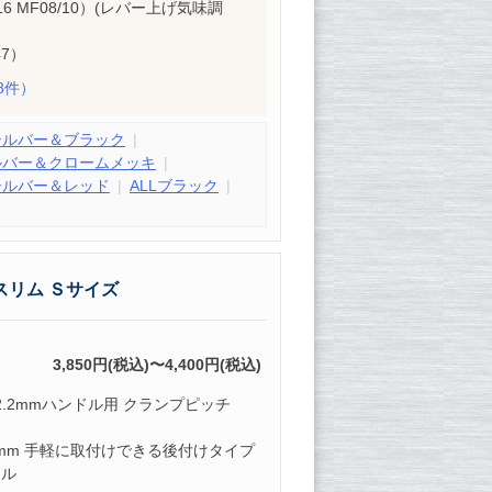
16 MF08/10）(レバー上げ気味調
47）
8件）
シルバー＆ブラック
ルバー＆クロームメッキ
シルバー＆レッド
ALLブラック
スリム Ｓサイズ
3,850円(税込)〜4,400円(税込)
2.2mmハンドル用 クランプピッチ
13mm 手軽に取付けできる後付けタイプ
ドル