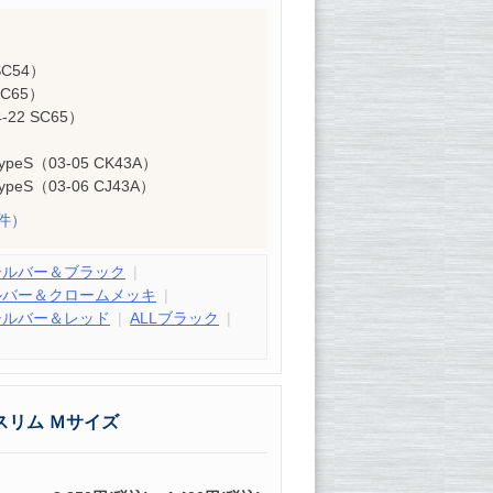
SC54）
SC65）
-22 SC65）
eS（03-05 CK43A）
eS（03-06 CJ43A）
件）
シルバー＆ブラック
ルバー＆クロームメッキ
シルバー＆レッド
ALLブラック
スリム Ｍサイズ