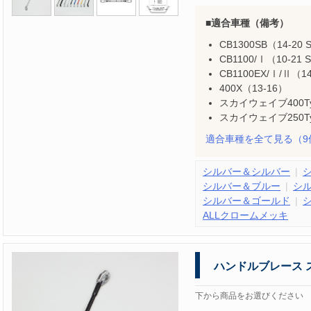
適合車種（備考）
CB1300SB（14-20 
CB1100/Ⅰ（10-21 
CB1100EX/Ⅰ/Ⅱ（14
400X（13-16）
スカイウェイブ400Typ
スカイウェイブ250Typ
適合車種を全て見る
（9
シルバー＆シルバー
シルバー＆ブルー
シ
シルバー＆ゴールド
ALLクロームメッキ
ハンドルブレース 
下から商品をお選びください