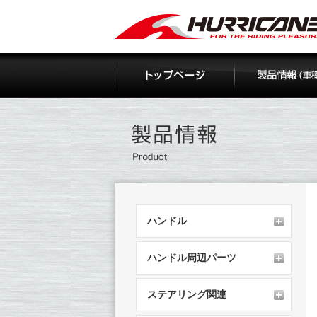
Skip
to
content
ハンドル
ハンドル周辺パーツ
ステアリング関連