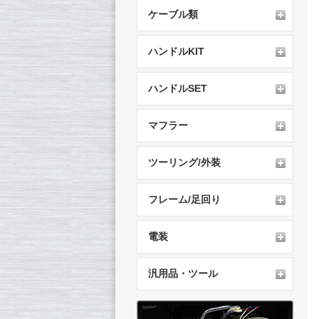
ケーブル類
ハンドルKIT
ハンドルSET
マフラー
ツーリング/外装
フレーム/足回り
電装
汎用品・ツール