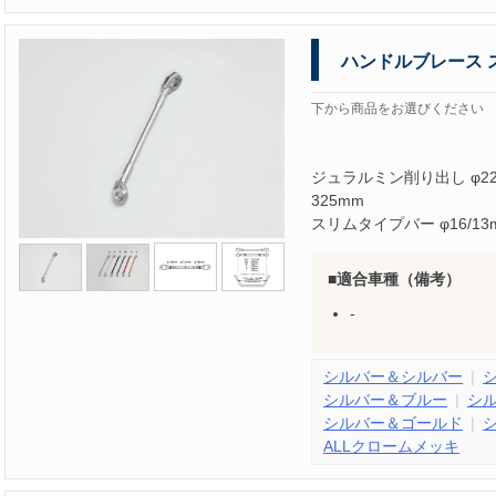
ハンドルブレース 
下から商品をお選びください
ジュラルミン削り出し φ2
325mm
スリムタイプバー φ16/
適合車種（備考）
-
シルバー＆シルバー
シルバー＆ブルー
シ
シルバー＆ゴールド
ALLクロームメッキ