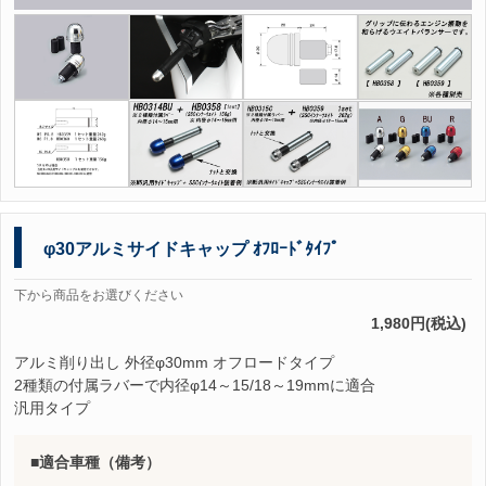
φ30アルミサイドキャップ ｵﾌﾛｰﾄﾞﾀｲﾌﾟ
下から商品をお選びください
1,980円(税込)
アルミ削り出し 外径φ30mm オフロードタイプ
2種類の付属ラバーで内径φ14～15/18～19mmに適合
汎用タイプ
適合車種（備考）