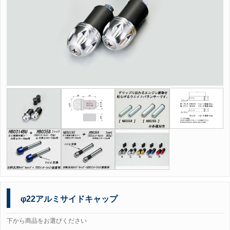
φ22アルミサイドキャップ
下から商品をお選びください