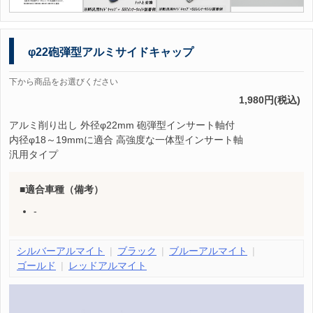
φ22砲弾型アルミサイドキャップ
下から商品をお選びください
1,980円(税込)
アルミ削り出し 外径φ22mm 砲弾型インサート軸付
内径φ18～19mmに適合 高強度な一体型インサート軸
汎用タイプ
適合車種（備考）
-
シルバーアルマイト
ブラック
ブルーアルマイト
ゴールド
レッドアルマイト