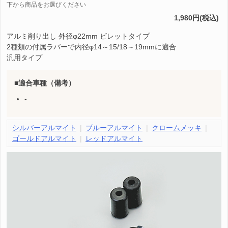
下から商品をお選びください
1,980円(税込)
アルミ削り出し 外径φ22mm ビレットタイプ
2種類の付属ラバーで内径φ14～15/18～19mmに適合
汎用タイプ
適合車種（備考）
-
シルバーアルマイト
ブルーアルマイト
クロームメッキ
ゴールドアルマイト
レッドアルマイト