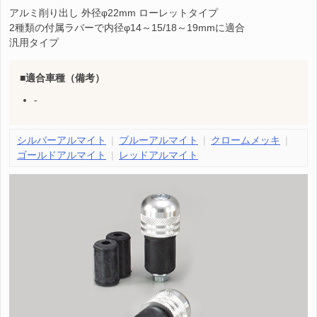
アルミ削り出し 外径φ22mm ローレットタイプ
2種類の付属ラバーで内径φ14～15/18～19mmに適合
汎用タイプ
適合車種（備考）
-
シルバーアルマイト
ブルーアルマイト
クロームメッキ
ゴールドアルマイト
レッドアルマイト