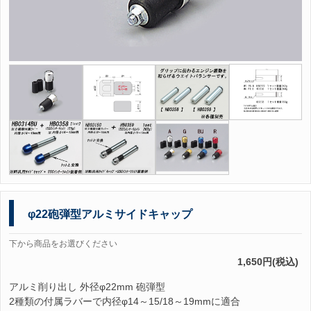
φ22砲弾型アルミサイドキャップ
下から商品をお選びください
1,650円(税込)
アルミ削り出し 外径φ22mm 砲弾型
2種類の付属ラバーで内径φ14～15/18～19mmに適合