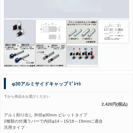
φ30アルミサイドキャップ ﾋﾞﾚｯﾄ
下から商品をお選びください
2,420円(税込)
アルミ削り出し 外径φ30mm ビレットタイプ
2種類の付属ラバーで内径φ14～15/18～19mmに適合
汎用タイプ