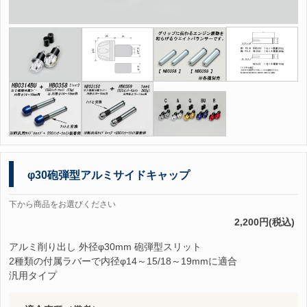
φ30砲弾型アルミサイドキャップ
下から商品をお選びください
2,200円(税込)
アルミ削り出し 外径φ30mm 砲弾型スリット
2種類の付属ラバーで内径φ14～15/18～19mmに適合
汎用タイプ