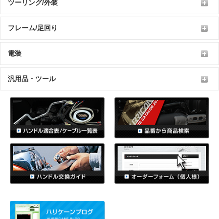
ツーリング/外装
フレーム/足回り
電装
汎用品・ツール