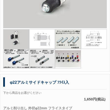
φ22アルミサイドキャップ ﾌﾗｲｽ入
下から商品をお選びください
1,650円(税込)
アルミ削り出し 外径φ22mm フライスタイプ