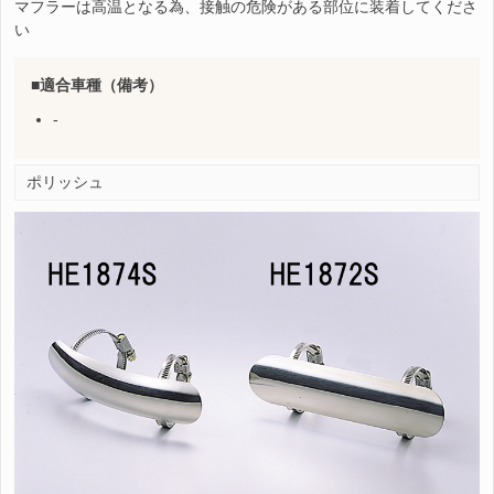
マフラーは高温となる為、接触の危険がある部位に装着してくださ
い
適合車種（備考）
-
ポリッシュ