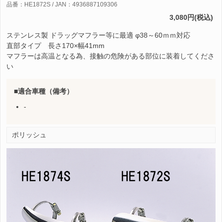
品番：HE1872S / JAN：4936887109306
3,080円(税込)
ステンレス製 ドラッグマフラー等に最適 φ38～60ｍｍ対応
直部タイプ 長さ170×幅41mm
マフラーは高温となる為、接触の危険がある部位に装着してくださ
い
適合車種（備考）
-
ポリッシュ