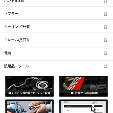
ハンドルSET
マフラー
ツーリング/外装
フレーム/足回り
電装
汎用品・ツール