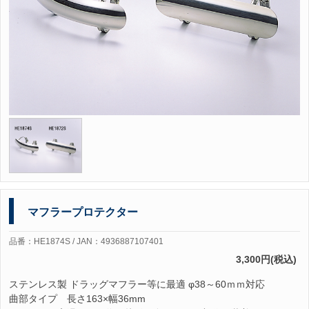
マフラープロテクター
品番：HE1874S / JAN：4936887107401
3,300円(税込)
ステンレス製 ドラッグマフラー等に最適 φ38～60ｍｍ対応
曲部タイプ 長さ163×幅36mm