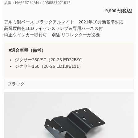
品番：HA6667 / JAN：4936887021912
9,900円(税込)
アルミ製ベース ブラックアルマイト 2021年10月新基準対応
高輝度白色LEDライセンスランプ＆専用ハーネス付
純正ウインカー取付可 別途 リフレクターが必要
適合車種（備考）
ジクサー250/SF（20-26 ED22B/Y）
ジクサー150（20-26 ED13N/131）
ブラック