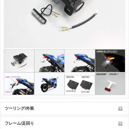
ツーリング/外装
フレーム/足回り