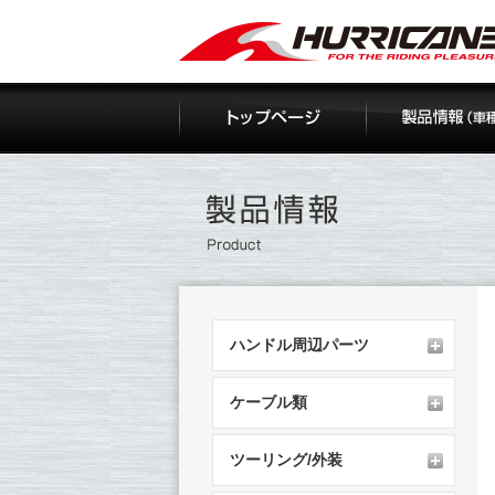
Skip
to
content
ハンドル周辺パーツ
ケーブル類
ツーリング/外装