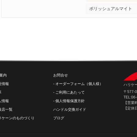
ポリッシュアルマイト
案内
お問合せ
社情報
オーダーフォーム（個人様）
ハリケー
〒577
革
ご利用にあたって
TEL:06
人情報
個人情報保護方針
【営業時間
【定休
扱店一覧
ハンドル交換ガイド
リケーンのものづくり
ブログ