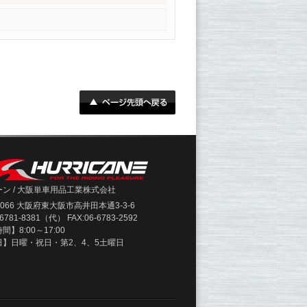
ン / 大阪単車用品工業株式会社
-0066 大阪府東大阪市高井田本通3-3-6
-6781-8381（代） FAX:06-6783-2592
】8:00～17:00
日】日曜・祝日・第2、4、5土曜日