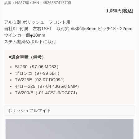
品番：HA5780 / JAN：4936887413700
1,650円(税込)
アルミ製 ポリッシュ フロント用
当社KIT付属 左右1SET 取付穴 車体側φ8mm ピッチ18～22mm
ウインカー側φ10mm
ステム割締めボルトに取付
適合車種（備考）
SL230（97-06 MD33）
ブロンコ（97-99 5BT）
TW225E（02-07 DG09J）
セロー225（97-04 4JG5/6 5MP）
TW200/E（-01 4CS1-6/DG07J）
ポリッシュアルマイト