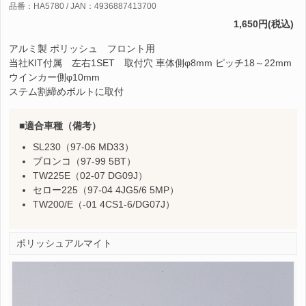
品番：HA5780 / JAN：4936887413700
1,650円(税込)
アルミ製 ポリッシュ フロント用
当社KIT付属 左右1SET 取付穴 車体側φ8mm ピッチ18～22mm
ウインカー側φ10mm
ステム割締めボルトに取付
適合車種（備考）
SL230（97-06 MD33）
ブロンコ（97-99 5BT）
TW225E（02-07 DG09J）
セロー225（97-04 4JG5/6 5MP）
TW200/E（-01 4CS1-6/DG07J）
ポリッシュアルマイト