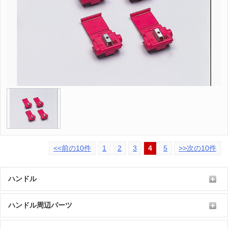
<<前の10件
1
2
3
4
5
>>次の10件
ハンドル
ハンドル周辺パーツ