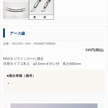
アース線
品番：HD1304 / JAN：4936887399806
330円(税込)
M10ネジウインカーに適合
汎用タイプ 2本入 φ3.5mmギボシ付 長さ600mm
適合車種（備考）
-