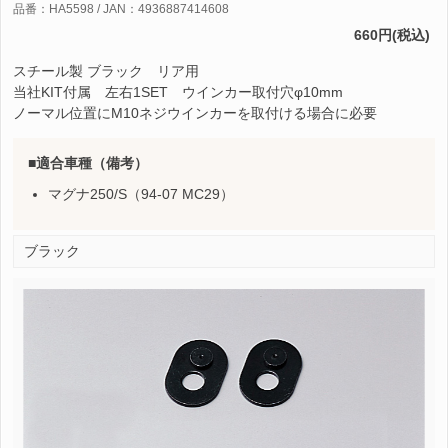
品番：HA5598 / JAN：4936887414608
660円(税込)
スチール製 ブラック リア用
当社KIT付属 左右1SET ウインカー取付穴φ10mm
ノーマル位置にM10ネジウインカーを取付ける場合に必要
適合車種（備考）
マグナ250/S（94-07 MC29）
ブラック