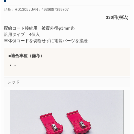
品番：HD1305 / JAN：4936887399707
330円(税込)
配線コード接続用 被覆外径φ3mm迄
汎用タイプ 4個入
車体側コードを切断せずに電装パーツを接続
適合車種（備考）
-
レッド