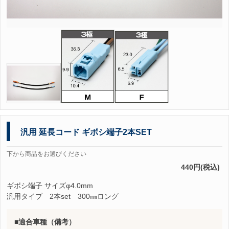
汎用 延長コード ギボシ端子2本SET
下から商品をお選びください
440円(税込)
ギボシ端子 サイズφ4.0mm
汎用タイプ 2本set 300㎜ロング
適合車種（備考）