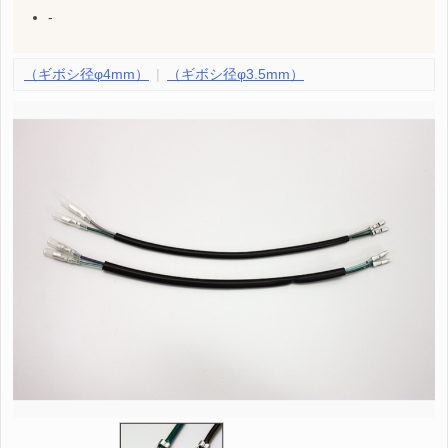
-
（ギボシ径φ4mm）
（ギボシ径φ3.5mm）