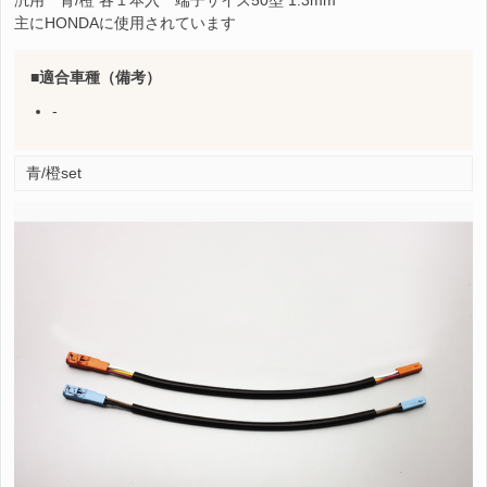
主にHONDAに使用されています
適合車種（備考）
-
青/橙set