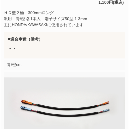
1,100円(税込)
ＨＣ型２極 300mmロング
汎用 青/橙 各1本入 端子サイズ50型 1.3mm
主にHONDA/KAWASAKIに使用されています
適合車種（備考）
-
青/橙set