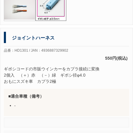
ジョイントハーネス
品番：HD1301 / JAN：4936887329902
550円(税込)
ギボシコードの市販ウインカーをカプラ接続に変換
2個入 （＋）赤 （－）緑 ギボシ径φ4.0
おもにスズキ車 カプラ2極
適合車種（備考）
-